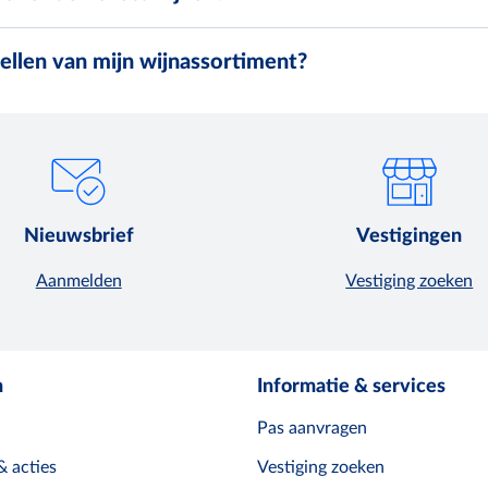
tellen van mijn wijnassortiment?
Nieuwsbrief
Vestigingen
Aanmelden
Vestiging zoeken
n
Informatie & services
Pas aanvragen
& acties
Vestiging zoeken