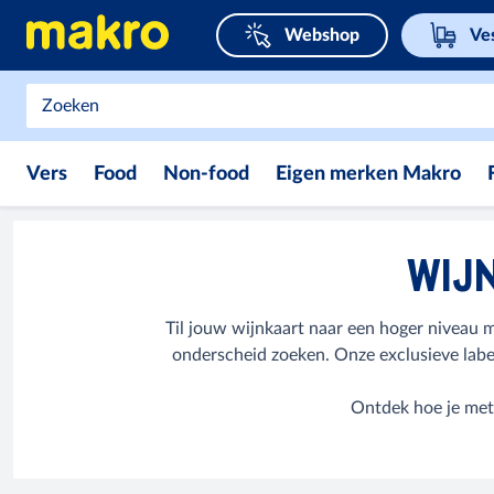
Webshop
Ve
Vers
Food
Non-food
Eigen merken Makro
WIJ
Til jouw wijnkaart naar een hoger niveau 
onderscheid zoeken. Onze exclusieve labe
Ontdek hoe je met 