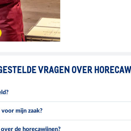
GESTELDE VRAGEN OVER HORECA
eld?
 voor mijn zaak?
n over de horecawijnen?