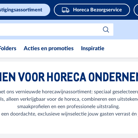
stigingsassortiment
Horeca Bezorgservice
Folders
Acties en promoties
Inspiratie
NEN VOOR HORECA ONDERNE
met ons vernieuwde horecawijnassortiment: speciaal geselecteer
ls, alleen verkrijgbaar voor de horeca, combineren een uitsteke
smaakprofielen en een professionele uitstraling.
een doordachte, exclusieve wijnselectie jouw gasten verrast én 