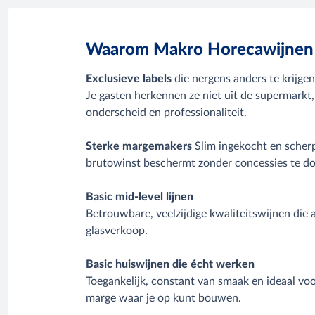
Waarom Makro Horecawijnen
Exclusieve labels
die nergens anders te krijgen
Je gasten herkennen ze niet uit de supermarkt,
onderscheid en professionaliteit.
Sterke margemakers
Slim ingekocht en scherp 
brutowinst beschermt zonder concessies te do
Basic mid‑level lijnen
Betrouwbare, veelzijdige kwaliteitswijnen die a
glasverkoop.
Basic huiswijnen die écht werken
Toegankelijk, constant van smaak en ideaal vo
marge waar je op kunt bouwen.