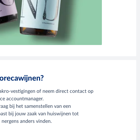
horecawijnen?
kro‑vestigingen of neem direct contact op
ice accountmanager.
raag bij het samenstellen van een
ast bij jouw zaak van huiswijnen tot
en nergens anders vinden.