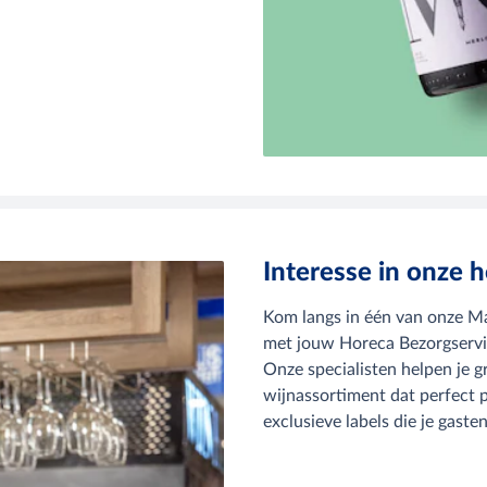
Interesse in onze 
Kom langs in één van onze Ma
met jouw Horeca Bezorgserv
Onze specialisten helpen je g
wijnassortiment dat perfect p
exclusieve labels die je gast