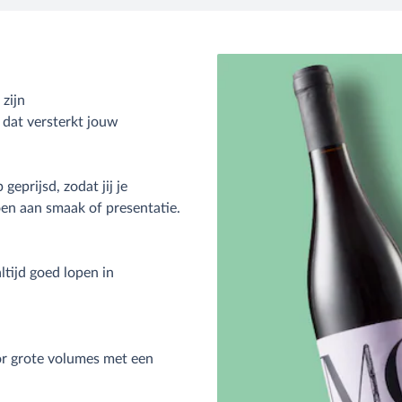
 zijn
 dat versterkt jouw
geprijsd, zodat jij je
en aan smaak of presentatie.
ltijd goed lopen in
or grote volumes met een