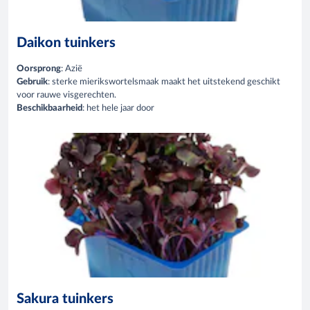
Daikon tuinkers
Oorsprong
: Azië
Gebruik
: sterke mierikswortelsmaak maakt het uitstekend geschikt
voor rauwe visgerechten.
Beschikbaarheid
: het hele jaar door
Sakura tuinkers