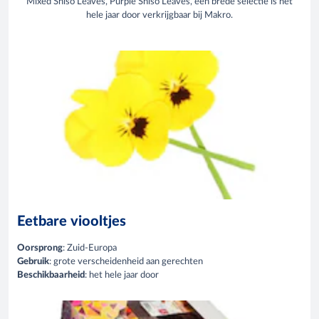
Mixed Shiso Leaves, Purple Shiso Leaves, een brede selectie is het
hele jaar door verkrijgbaar bij Makro.
Eetbare viooltjes
Oorsprong
: Zuid-Europa
Gebruik
: grote verscheidenheid aan gerechten
Beschikbaarheid
: het hele jaar door