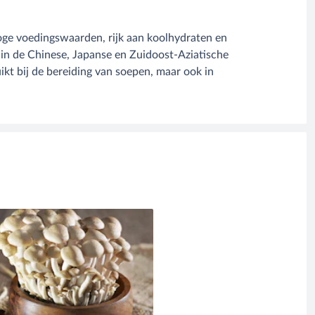
oge voedingswaarden, rijk aan koolhydraten en
t in de Chinese, Japanse en Zuidoost-Aziatische
kt bij de bereiding van soepen, maar ook in