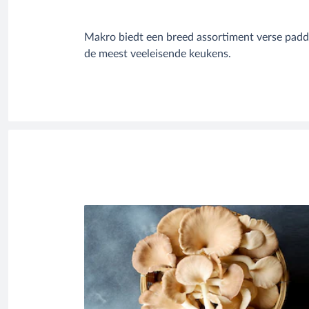
Makro biedt een breed assortiment verse padde
de meest veeleisende keukens.