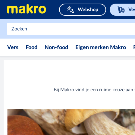
Webshop
Ve
Vers
Food
Non-food
Eigen merken Makro
Bij Makro vind je een ruime keuze aa