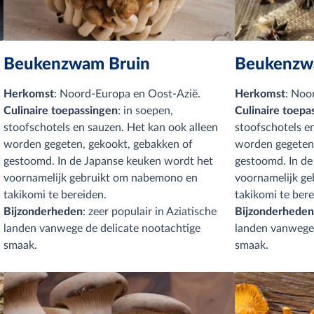
Beukenzwam Bruin
Beukenzw
Herkomst
: Noord-Europa en Oost-Azië.
Herkomst
: Noo
Culinaire toepassingen
: in soepen,
Culinaire toepa
stoofschotels en sauzen. Het kan ook alleen
stoofschotels e
worden gegeten, gekookt, gebakken of
worden gegeten,
gestoomd. In de Japanse keuken wordt het
gestoomd. In de
voornamelijk gebruikt om nabemono en
voornamelijk g
takikomi te bereiden.
takikomi te bere
Bijzonderheden
: zeer populair in Aziatische
Bijzonderhede
landen vanwege de delicate nootachtige
landen vanwege 
smaak.
smaak.