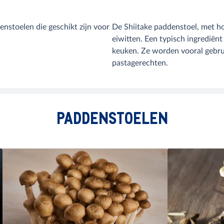
nstoelen die geschikt zijn voor
De Shiitake paddenstoel, met h
eiwitten. Een typisch ingrediën
keuken. Ze worden vooral gebrui
pastagerechten.
PADDENSTOELEN