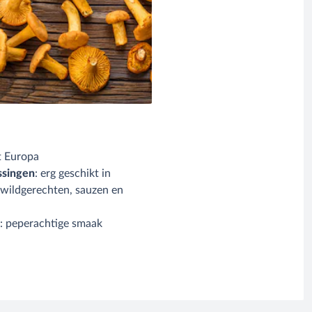
t Europa
ssingen
: erg geschikt in
wildgerechten, sauzen en
n
: peperachtige smaak