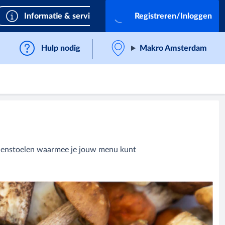
Informatie & services
Registreren/Inloggen
Hulp nodig
Makro Amsterdam
ddenstoelen waarmee je jouw menu kunt