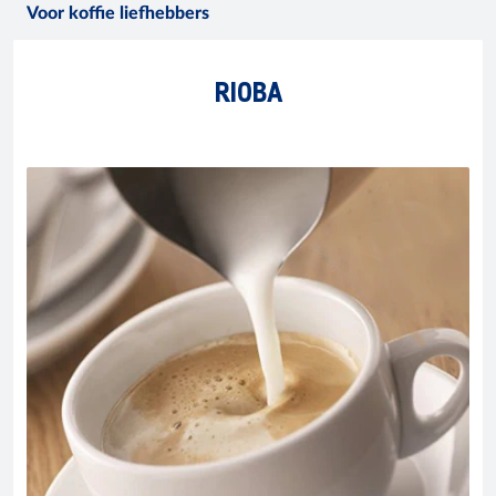
Voor koffie liefhebbers
RIOBA