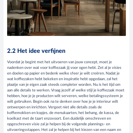
2.2 Het idee verfijnen
Voordat je begint met het uitvoeren van jouw concept, moet je
nadenken over wat voor koffiezaak jij voor ogen hebt. Zet al je visies
en doelen op papier en bedenk welke sfeer je wilt creëren. Nadat je
wat koffiezaken hebt bekeken en inspiratie hebt opgedaan, zal het
plaatje van je eigen zaak steeds completer worden. Nu is het tijd om
aan alle details te werken. Vraag jezelf af welke stijl je koffiezaak moet
hebben, hoe je je producten wilt serveren, welke betalingssysteem je
wilt gebruiken. Begin ook na te denken over hoe je je interieur wilt
ontwerpen en inrichten. Vergeet niet alle details zoals de
koffiemokken en kopjes, de menukaarten, het behang, de kassa, de
koelkast met de taart enzovoort. Een duidelijk omschreven en
opgeschreven visie zal je helpen bij de volgende plannings- en
uitvoeringsstappen. Het zal je helpen bij het kiezen van een naam en