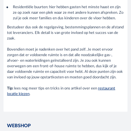
Residentiële buurten: hier hebben gasten het minste haast en zijn
ze op zoek naar een plek waar ze met andere kunnen afspreken. Zo
zul je ook meer families en dus kinderen over de vloer hebben.
Bestudeer dus ook de regelgeving, bestemmingsplannen en de afstand
tot leveranciers. Elk detail is van grote invloed op het succes van de
zaak.
Bovendien moet je nadenken over het pand zelf. Je moet ervoor
zorgen dat er voldoende ruimte is en dat alle noodzakelijke gas-,
afvoer- en waterleidingen geïnstalleerd zijn. Je zou ook kunnen
overwegen om een front-of-house ruimte te hebben, dus kijk of je
daar voldoende ruimte en capaciteit voor hebt. Al deze punten zijn ook
van invloed op jouw opstartkosten en moeten goed doordacht zijn.
Tip:
lees nog meer tips en tricks in ons artikel over een
restaurant
locatie kiezen
.
WEBSHOP