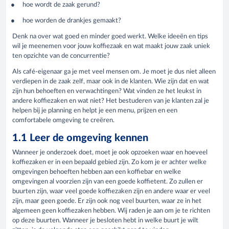
hoe wordt de zaak gerund?
hoe worden de drankjes gemaakt?
Denk na over wat goed en minder goed werkt. Welke ideeën en tips
wil je meenemen voor jouw koffiezaak en wat maakt jouw zaak uniek
ten opzichte van de concurrentie?
Als café-eigenaar ga je met veel mensen om. Je moet je dus niet alleen
verdiepen in de zaak zelf, maar ook in de klanten. Wie zijn dat en wat
zijn hun behoeften en verwachtingen? Wat vinden ze het leukst in
andere koffiezaken en wat niet? Het bestuderen van je klanten zal je
helpen bij je planning en helpt je een menu, prijzen en een
comfortabele omgeving te creëren.
1.1 Leer de omgeving kennen
Wanneer je onderzoek doet, moet je ook opzoeken waar en hoeveel
koffiezaken er in een bepaald gebied zijn. Zo kom je er achter welke
omgevingen behoeften hebben aan een koffiebar en welke
omgevingen al voorzien zijn van een goede koffietent. Zo zullen er
buurten zijn, waar veel goede koffiezaken zijn en andere waar er veel
zijn, maar geen goede. Er zijn ook nog veel buurten, waar ze in het
algemeen geen koffiezaken hebben. Wij raden je aan om je te richten
op deze buurten. Wanneer je besloten hebt in welke buurt je wilt