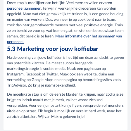
Deze stap is moeilijker dan het lijkt. Veel mensen willen ervaren
personeel aannemen
, terwijl in werkelijkheid iedereen kan worden
opgeleid. Maar wat niet gemakkelijk te trainen is, is een goede houding
en manier van werken. Dus, wanneer je op zoek bent naar je team,
zoek dan naar gemotiveerde mensen met veel positieve energie. Train
ze en bereid ze voor op wat komen gaat, en stel een betrouwbaar team
samen, dat bereid is te leren.
Meer informatie over het aannemen van
personeel
5.3 Marketing voor jouw koffiebar
Na de opening van jouw koffiebar is het tijd om deze aandacht te geven
van potentiële klanten. De meest succes brengende
marketingstrategie is sociale media. Maak een pagina aan op
Instagram, Facebook of Twitter. Maak ook een website, claim een
vermelding op Google Maps en een pagina op beoordelingssites zoals
TripAdvisor. Zo krijg je naamsbekendheid.
De moeilijkste stap is om de eerste klanten te krijgen, maar zodra je ze
krijgt en indruk maakt met je merk, zal het woord zich snel
verspreiden. Voor een jumpstart kun je flyers verspreiden of monsters
uitdelen op straat. Elk begin is moeilijk en vereist hard werk, maar het
zal zich uitbetalen. Wij van Makro geloven in je!