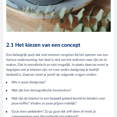
2.1 Het kiezen van een concept
Een belangrijk punt dat veel mensen vergeten bij het openen van een
horeca-onderneming: het doel is niet om het iedereen naar zijn zin te
maken. Dat in onrealistisch en niet mogelijk. In plaats daarvan moet je
begrijpen wie je klanten zijn, en voor welke doelgroep je bedrijf
bedoeld is. Daarom moet je jezelf de volgende vragen stellen:
Wie is jouw doelgroep?
Wat zijn hun demografische kenmerken?
Wat zijn de klanten in een bepaald gebied bereid te betalen voor
jouw koffie? Vinden ze jouw prijzen redelijk?
Ga je eten aanbieden? Zo ja, ga je dat zelf doen of moet je
samenwerken met bijvoorbeeld een bakkerij?