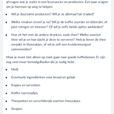
afvragen wat je zoekt in een leverancier en producten. Een paar vragen
om je hiermee op weg te helpen:
Wil je duurzame producten? Wil je ze allemaal fair-traded?
Welke smaken streef je na? Wil je de koffie zuurder en bitterder, of
juist romiger en intenser? Of wil je zelfs beide opties aanbieden?
Hoe zit het met de andere dranken, zoals thee? Welke soorten
thee wil je en hoe dacht je deze te serveren? Heb je liever de thee
verpakt in theezakjes, of wil je zelf een kruidenmengsel
samenstellen?
Maar je moet niet alleen op zoek gaan naar goede koffiebonen. Er zijn
nog veel meer benodigdheden die je nodig hebt:
Melk
Eventuele ingrediënten voor brood en gebak
Kopjes en servetten
Koffie roerstaafjes
Theepotten en verschillende soorten theezakjes
Siropen