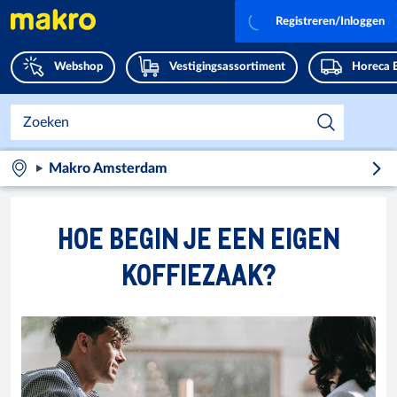
Registreren/Inloggen
Webshop
Vestigingsassortiment
Horeca 
Makro Amsterdam
HOE BEGIN JE EEN EIGEN
KOFFIEZAAK?