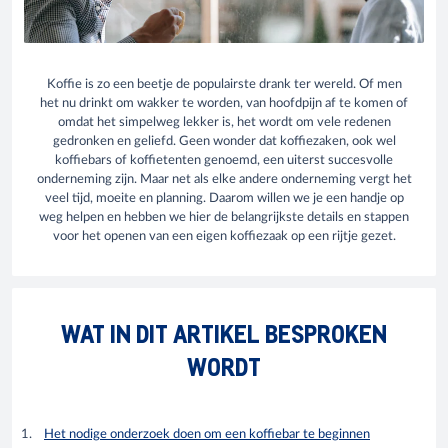
Koffie is zo een beetje de populairste drank ter wereld. Of men
het nu drinkt om wakker te worden, van hoofdpijn af te komen of
omdat het simpelweg lekker is, het wordt om vele redenen
gedronken en geliefd. Geen wonder dat koffiezaken, ook wel
koffiebars of koffietenten genoemd, een uiterst succesvolle
onderneming zijn. Maar net als elke andere onderneming vergt het
veel tijd, moeite en planning. Daarom willen we je een handje op
weg helpen en hebben we hier de belangrijkste details en stappen
voor het openen van een eigen koffiezaak op een rijtje gezet.
WAT IN DIT ARTIKEL BESPROKEN
WORDT
Het nodige onderzoek doen om een koffiebar te beginnen