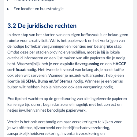
Een locatie- en huurstrategie
3.2 De juridische rechten
In deze stap van het starten van een eigen koffiezaak is er helaas geen
ruimte voor creativiteit. Wel is het papierwerk en het verkrijgen van
de nodige koffiebar vergunningen en licenties een belangrijke stap.
Omdat deze per stad en provincie verschillen, moet je bij je lokale
overheid informeren en een lijst maken van alle papieren die je nodig
hebt. Waarschijnlijk heb je een
exploitatievergunning
en een
HACCP
certificaat
nodig. Het tweede is vooral van belang als je naast koffie
ook eten wilt serveren. Wanneer je muziek wilt afspelen, heb je een
licentie bij
SENA, Buma en/of Stemra
nodig. Wanneer je een terras
buiten wilt hebben, heb je hiervoor ook een vergunning nodig.
Pro tip:
het wachten op de goedkeuring van alle ingeleverde papieren
kan enige tijd duren, begin dus zo snel mogelijk met het correct en
netjes invullen van het benodigde papierwerk.
Verder is het ook verstandig om naar verzekeringen te kijken voor
jouw koffiebar, bijvoorbeeld een bedrijfsschadeverzekering,
aansprakelijkheidsverzekering, inventarisverzekering en