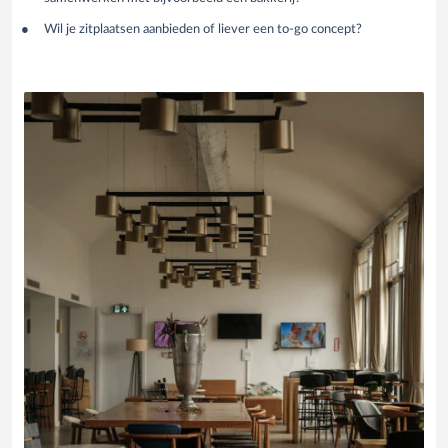
Wil je zitplaatsen aanbieden of liever een to-go concept?