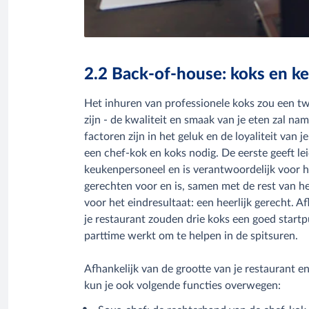
2.2 Back-of-house: koks en k
Het inhuren van professionele koks zou een t
zijn - de kwaliteit en smaak van je eten zal na
factoren zijn in het geluk en de loyaliteit van j
een chef-kok en koks nodig. De eerste geeft le
keukenpersoneel en is verantwoordelijk voor h
gerechten voor en is, samen met de rest van h
voor het eindresultaat: een heerlijk gerecht. A
je restaurant zouden drie koks een goed startp
parttime werkt om te helpen in de spitsuren.
Afhankelijk van de grootte van je restaurant e
kun je ook volgende functies overwegen: