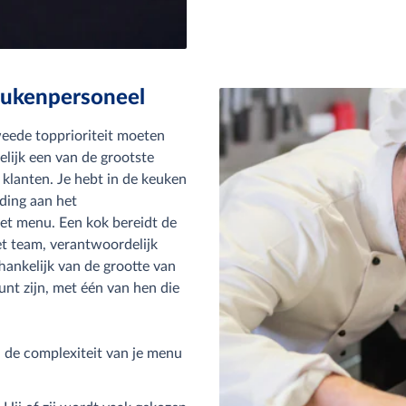
eukenpersoneel
weede topprioriteit moeten
melijk een van de grootste
e klanten. Je hebt in de keuken
iding aan het
et menu. Een kok bereidt de
et team, verantwoordelijk
fhankelijk van de grootte van
unt zijn, met één van hen die
n de complexiteit van je menu