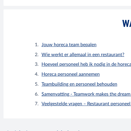
WA
Jouw horeca team bepalen
Wie werkt er allemaal in een restaurant?
Hoeveel personeel heb ik nodig in de horec
Horeca personeel aannemen
Teambuilding en personeel behouden
Samenvatting - Teamwork makes the dream
Veelgestelde vragen – Restaurant personee