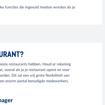
eke functies die ingevuld moeten worden als je
AURANT?
meeste restaurants hebben. Houd er rekening
 vooral als je je restaurant opent en voor
. Dit zal een vrij grote flexibiliteit van
r een enorm aantal benodigde medewerkers.
nager