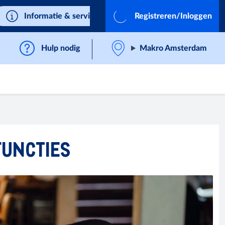
Informatie & services
Registreren/Inloggen
Hulp nodig
Makro Amsterdam
FUNCTIES