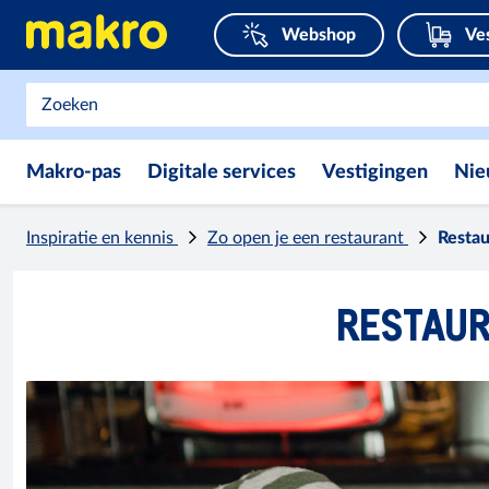
Webshop
Ve
Makro-pas
Digitale services
Vestigingen
Nie
Inspiratie en kennis
Zo open je een restaurant
Restau
RESTAUR