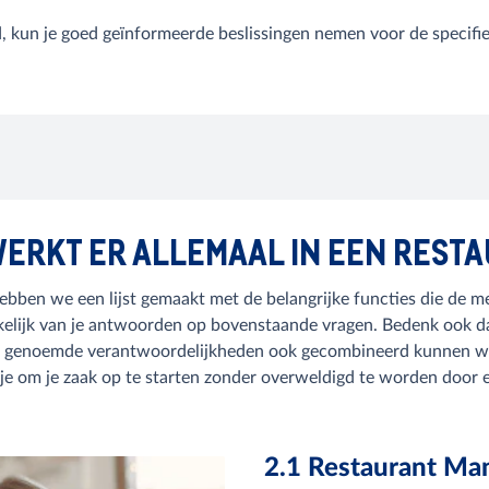
d, kun je goed geïnformeerde beslissingen nemen voor de specifi
 WERKT ER ALLEMAAL IN EEN REST
hebben we een lijst gemaakt met de belangrijke functies die de 
kelijk van je antwoorden op bovenstaande vragen. Bedenk ook dat,
e genoemde verantwoordelijkheden ook gecombineerd kunnen worden
t je om je zaak op te starten zonder overweldigd te worden doo
2.1 Restaurant Ma