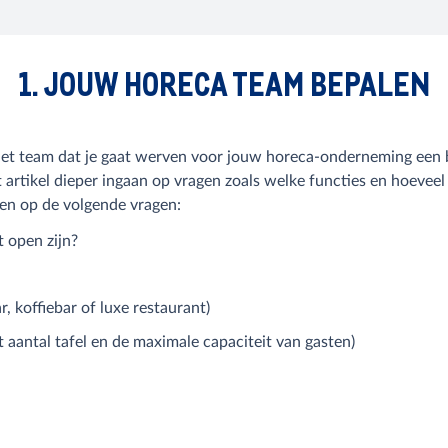
1. JOUW HORECA TEAM BEPALEN
t team dat je gaat werven voor jouw horeca-onderneming een be
artikel dieper ingaan op vragen zoals welke functies en hoevee
en op de volgende vragen:
 open zijn?
r, koffiebar of luxe restaurant)
 aantal tafel en de maximale capaciteit van gasten)