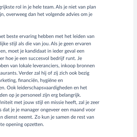
ijkste rol in je hele team. Als je niet van plan
ijn, overweeg dan het volgende advies om je
et beste ervaring hebben met het leiden van
jke stijl als die van jou. Als je geen ervaren
n, moet je kandidaat in ieder geval een
 hoe je een succesvol bedrijf runt. Je
ben van lokale leveranciers, inkoop bronnen
rants. Verder zal hij of zij zich ook bezig
keting, financiën, hygiëne en
ten. Ook leiderschapsvaardigheden en het
n op je personeel zijn erg belangrijk.
niteit met jouw stijl en missie heeft, zal je zeer
s dat je je manager ongeveer een maand voor
in dienst neemt. Zo kun je samen de rest van
te opening opzetten.