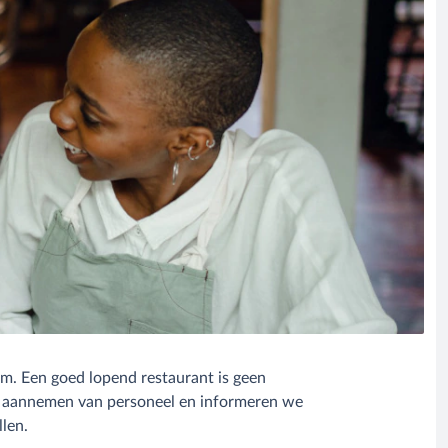
am. Een goed lopend restaurant is geen
et aannemen van personeel en informeren we
llen.