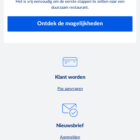
Het is vrij eenvoudig om de eerste stappen te zetten naar een
duurzaam restaurant.
Ontdek de mogelijkheden
Klant worden
Pas aanvragen
Nieuwsbrief
Aanmelden