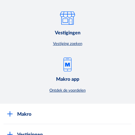
Vestigingen
Vestiging zoeken
Makro app
Ontdek de voordelen
Makro
Over Makro
Vestigingen