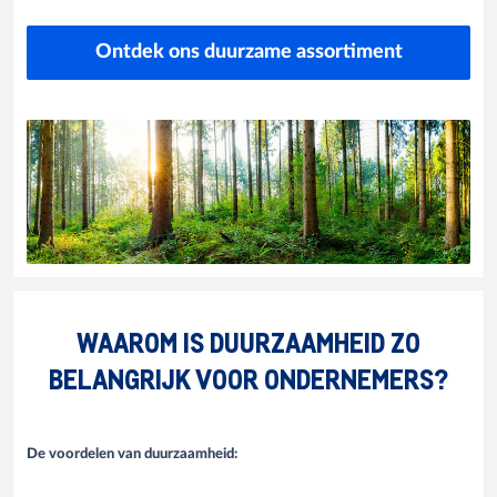
Ontdek ons duurzame assortiment
WAAROM IS DUURZAAMHEID ZO
BELANGRIJK VOOR ONDERNEMERS?
De voordelen van duurzaamheid: