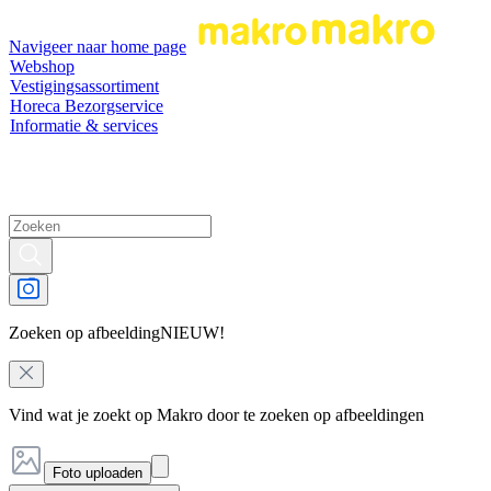
Navigeer naar home page
Webshop
Vestigingsassortiment
Horeca Bezorgservice
Informatie & services
Zoeken op afbeelding
NIEUW!
Vind wat je zoekt op Makro door te zoeken op afbeeldingen
Foto uploaden