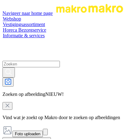
Navigeer naar home page
Webshop
Vestigingsassortiment
Horeca Bezorgservice
Informatie & services
Zoeken op afbeelding
NIEUW!
Vind wat je zoekt op Makro door te zoeken op afbeeldingen
Foto uploaden