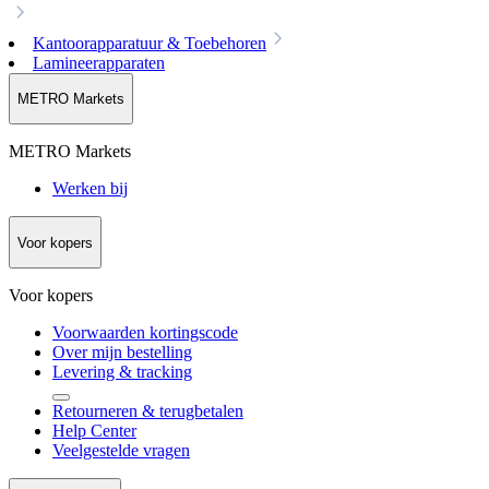
Kantoorapparatuur & Toebehoren
Lamineerapparaten
METRO Markets
METRO Markets
Werken bij
Voor kopers
Voor kopers
Voorwaarden kortingscode
Over mijn bestelling
Levering & tracking
Retourneren & terugbetalen
Help Center
Veelgestelde vragen