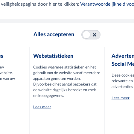
 veiligheidspagina door hier te klikken:
Verantwoordelijkheid voo
Alles accepteren
es
Webstatistieken
Adverten
Social M
 uw
Cookies waarmee statistieken en het
website.
gebruik van de website vanaf meerdere
Deze cookies
en van uw
apparaten gemeten worden.
relevante en
Bijvoorbeeld het aantal bezoekers dat
advertenties 
de website dagelijks bezoekt en zoek-
en koopgegevens.
Lees meer
Lees meer