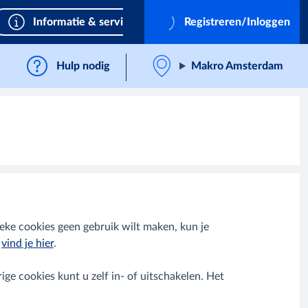
Informatie & services
Registreren/Inloggen
Hulp nodig
Makro Amsterdam
ieke cookies geen gebruik wilt maken, kun je
s
vind je hier
.
ge cookies kunt u zelf in- of uitschakelen. Het