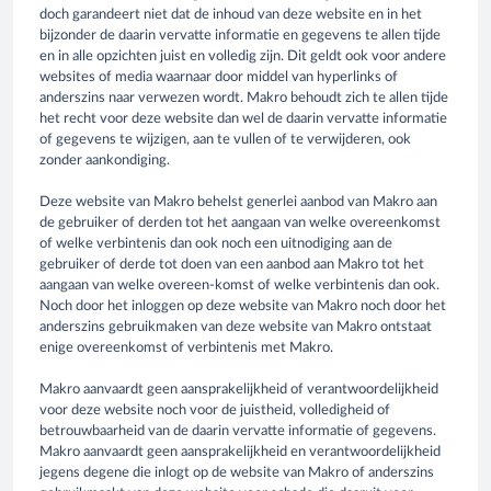
doch garandeert niet dat de inhoud van deze website en in het
bijzonder de daarin vervatte informatie en gegevens te allen tijde
en in alle opzichten juist en volledig zijn. Dit geldt ook voor andere
websites of media waarnaar door middel van hyperlinks of
anderszins naar verwezen wordt. Makro behoudt zich te allen tijde
het recht voor deze website dan wel de daarin vervatte informatie
of gegevens te wijzigen, aan te vullen of te verwijderen, ook
zonder aankondiging.
Deze website van Makro behelst generlei aanbod van Makro aan
de gebruiker of derden tot het aangaan van welke overeenkomst
of welke verbintenis dan ook noch een uitnodiging aan de
gebruiker of derde tot doen van een aanbod aan Makro tot het
aangaan van welke overeen-komst of welke verbintenis dan ook.
Noch door het inloggen op deze website van Makro noch door het
anderszins gebruikmaken van deze website van Makro ontstaat
enige overeenkomst of verbintenis met Makro.
Makro aanvaardt geen aansprakelijkheid of verantwoordelijkheid
voor deze website noch voor de juistheid, volledigheid of
betrouwbaarheid van de daarin vervatte informatie of gegevens.
Makro aanvaardt geen aansprakelijkheid en verantwoordelijkheid
jegens degene die inlogt op de website van Makro of anderszins