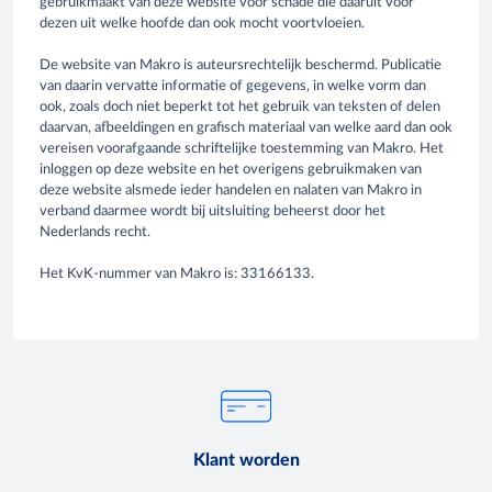
gebruikmaakt van deze website voor schade die daaruit voor
dezen uit welke hoofde dan ook mocht voortvloeien.
De website van Makro is auteursrechtelijk beschermd. Publicatie
van daarin vervatte informatie of gegevens, in welke vorm dan
ook, zoals doch niet beperkt tot het gebruik van teksten of delen
daarvan, afbeeldingen en grafisch materiaal van welke aard dan ook
vereisen voorafgaande schriftelijke toestemming van Makro. Het
inloggen op deze website en het overigens gebruikmaken van
deze website alsmede ieder handelen en nalaten van Makro in
verband daarmee wordt bij uitsluiting beheerst door het
Nederlands recht.
Het KvK-nummer van Makro is: 33166133.
Klant worden