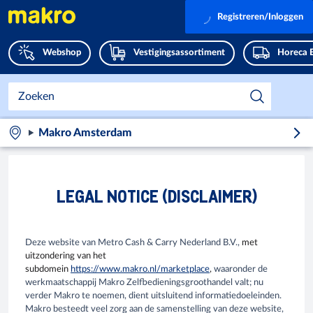
Registreren/Inloggen
Webshop
Vestigingsassortiment
Horeca 
Makro Amsterdam
LEGAL NOTICE (DISCLAIMER)
Deze website van Metro Cash & Carry Nederland B.V.,
met
uitzondering van het
subdomein
https://www.makro.nl/marketplace
,
waaronder de
werkmaatschappij Makro Zelfbedieningsgroothandel valt; nu
verder Makro te noemen, dient uitsluitend informatiedoeleinden.
Makro besteedt veel zorg aan de samenstelling van deze website,