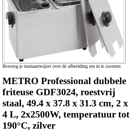
Beweeg je muisaanwijzer over de afbeelding om in te zoomen
METRO Professional dubbele
friteuse GDF3024, roestvrij
staal, 49.4 x 37.8 x 31.3 cm, 2 x
4 L, 2x2500W, temperatuur tot
190°C, zilver