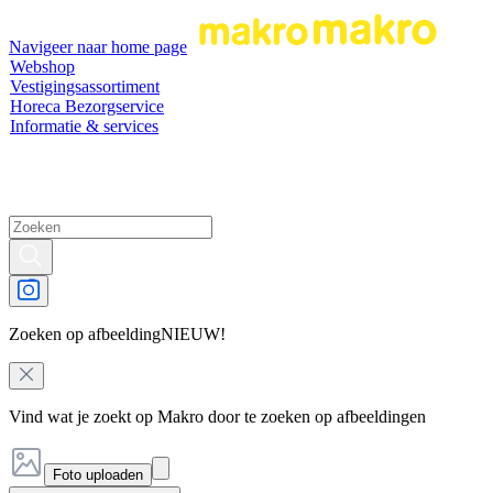
Navigeer naar home page
Webshop
Vestigingsassortiment
Horeca Bezorgservice
Informatie & services
Zoeken op afbeelding
NIEUW!
Vind wat je zoekt op Makro door te zoeken op afbeeldingen
Foto uploaden