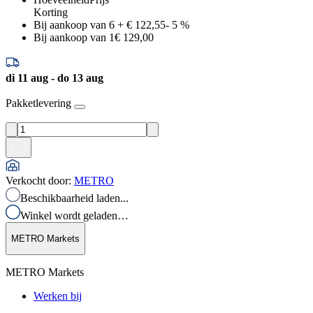
Korting
Bij aankoop van 6
+
€ 122,55
-
5
%
Bij aankoop van 1
€ 129,00
di 11 aug - do 13 aug
Pakketlevering
Verkocht door
:
METRO
Beschikbaarheid laden...
Winkel wordt geladen…
METRO Markets
METRO Markets
Werken bij