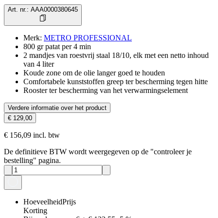
Art. nr.
:
AAA0000380645
Merk
:
METRO PROFESSIONAL
800 gr patat per 4 min
2 mandjes van roestvrij staal 18/10, elk met een netto inhoud
van 4 liter
Koude zone om de olie langer goed te houden
Comfortabele kunststoffen greep ter bescherming tegen hitte
Rooster ter bescherming van het verwarmingselement
Verdere informatie over het product
€ 129,00
€ 156,09 incl. btw
De definitieve BTW wordt weergegeven op de "controleer je
bestelling" pagina.
Hoeveelheid
Prijs
Korting