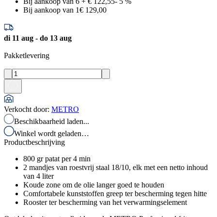
Bij aankoop van 6
+
€ 122,55
-
5
%
Bij aankoop van 1
€ 129,00
di 11 aug - do 13 aug
Pakketlevering
Verkocht door
:
METRO
Beschikbaarheid laden...
Winkel wordt geladen…
Productbeschrijving
800 gr patat per 4 min
2 mandjes van roestvrij staal 18/10, elk met een netto inhoud
van 4 liter
Koude zone om de olie langer goed te houden
Comfortabele kunststoffen greep ter bescherming tegen hitte
Rooster ter bescherming van het verwarmingselement