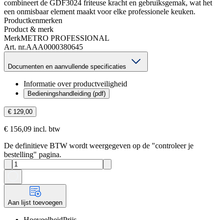
combineert de GDF3024 friteuse kracht en gebruiksgemak, wat het
een onmisbaar element maakt voor elke professionele keuken.
Productkenmerken
Product & merk
Merk
METRO PROFESSIONAL
Art. nr.
AAA0000380645
Documenten en aanvullende specificaties
Informatie over productveiligheid
Bedieningshandleiding (pdf)
€ 129,00
€ 156,09 incl. btw
De definitieve BTW wordt weergegeven op de "controleer je
bestelling" pagina.
Aan lijst toevoegen
Hoeveelheid
Prijs