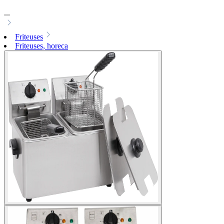
...
Friteuses
Friteuses, horeca