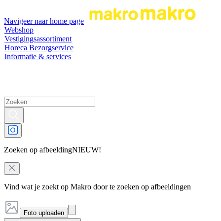
Navigeer naar home page
Webshop
Vestigingsassortiment
Horeca Bezorgservice
Informatie & services
Zoeken op afbeelding
NIEUW!
Vind wat je zoekt op Makro door te zoeken op afbeeldingen
Foto uploaden