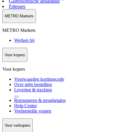
Gastronomische apparatuur
Friteuses
METRO Markets
METRO Markets
Werken bij
Voor kopers
Voor kopers
Voorwaarden kortingscode
Over mijn bestelling
Levering & tracking
Retourneren & terugbetalen
Help Center
Veelgestelde vragen
Voor verkopers