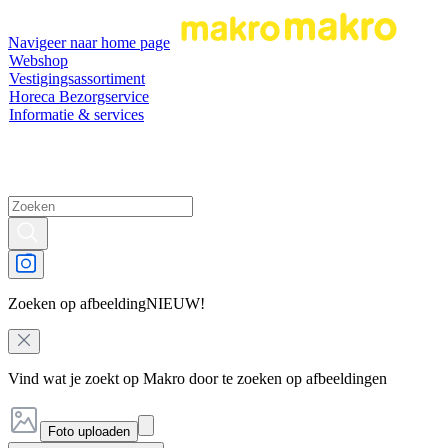
Navigeer naar home page
Webshop
Vestigingsassortiment
Horeca Bezorgservice
Informatie & services
Zoeken op afbeelding
NIEUW!
Vind wat je zoekt op Makro door te zoeken op afbeeldingen
Foto uploaden