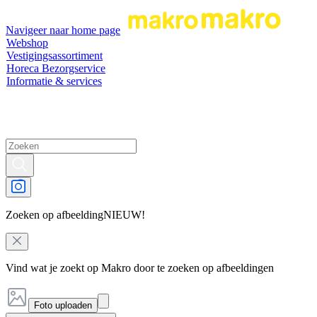
Navigeer naar home page
Webshop
Vestigingsassortiment
Horeca Bezorgservice
Informatie & services
Zoeken op afbeelding
NIEUW!
Vind wat je zoekt op Makro door te zoeken op afbeeldingen
Foto uploaden