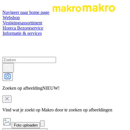
Navigeer naar home page
Webshop
Vestigingsassortiment
Horeca Bezorgservice
Informatie & services
Zoeken op afbeelding
NIEUW!
Vind wat je zoekt op Makro door te zoeken op afbeeldingen
Foto uploaden