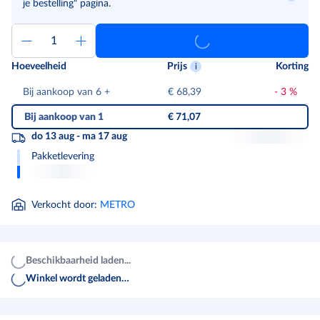
je bestelling" pagina.
Hoeveelheid
Prijs
Korting
Bij aankoop van 6
+
€ 68,39
-
3
%
Bij aankoop van 1
€ 71,07
do 13 aug - ma 17 aug
Pakketlevering
Verkocht door
:
METRO
Beschikbaarheid laden...
Winkel wordt geladen…