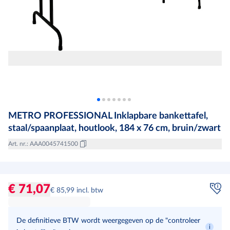
METRO PROFESSIONAL Inklapbare bankettafel,
staal/spaanplaat, houtlook, 184 x 76 cm, bruin/zwart
Art. nr.
:
AAA0045741500
€ 71,07
€ 85,99 incl. btw
De definitieve BTW wordt weergegeven op de "controleer