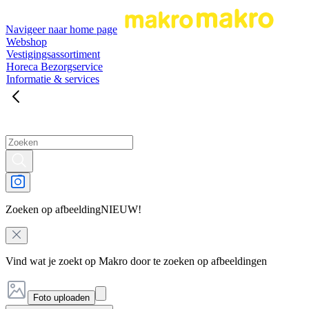
Navigeer naar home page
Webshop
Vestigingsassortiment
Horeca Bezorgservice
Informatie & services
Zoeken op afbeelding
NIEUW!
Vind wat je zoekt op Makro door te zoeken op afbeeldingen
Foto uploaden