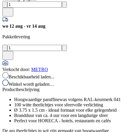
wo 12 aug - vr 14 aug
Pakketlevering
Verkocht door
:
METRO
Beschikbaarheid laden...
Winkel wordt geladen…
Productbeschrijving
Hoogwaardige paraffinewas volgens RAL-keurmerk 041
100 witte theelichtjes voor sfeervolle verlichting
Ø 3.75 x 1.5 cm - ideaal formaat voor elke gelegenheid
Brandduur van ca. 4 uur voor een langdurige sfeer
Perfect voor HORECA - hotels, restaurants en cafés
De aro theelichtjes in wit zijn gemaakt van hoogwaardige