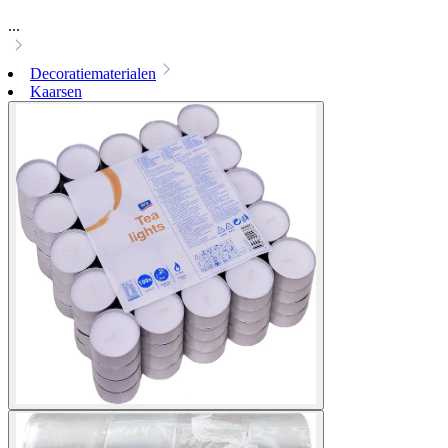
...
Decoratiematerialen
Kaarsen