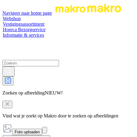
Navigeer naar home page
Webshop
Vestigingsassortiment
Horeca Bezorgservice
Informatie & services
Zoeken op afbeelding
NIEUW!
Vind wat je zoekt op Makro door te zoeken op afbeeldingen
Foto uploaden