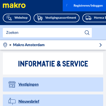
Registreren/Inloggen
Webshop
Vestigingsassortiment
Horeca 
Makro Amsterdam
INFORMATIE & SERVICE
Vestigingen
Nieuwsbrief