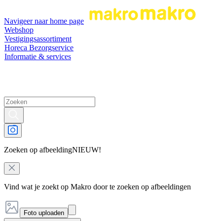
Navigeer naar home page
Webshop
Vestigingsassortiment
Horeca Bezorgservice
Informatie & services
Zoeken op afbeelding
NIEUW!
Vind wat je zoekt op Makro door te zoeken op afbeeldingen
Foto uploaden