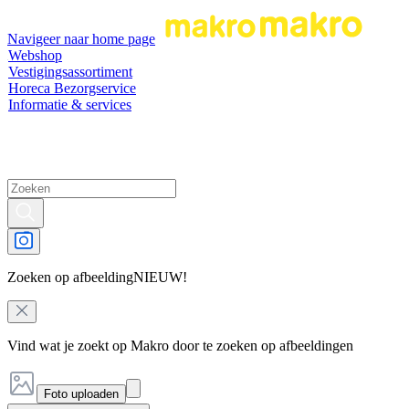
Navigeer naar home page
Webshop
Vestigingsassortiment
Horeca Bezorgservice
Informatie & services
Zoeken op afbeelding
NIEUW!
Vind wat je zoekt op Makro door te zoeken op afbeeldingen
Foto uploaden