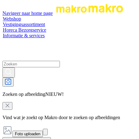
Navigeer naar home page
Webshop
Vestigingsassortiment
Horeca Bezorgservice
Informatie & services
Zoeken op afbeelding
NIEUW!
Vind wat je zoekt op Makro door te zoeken op afbeeldingen
Foto uploaden