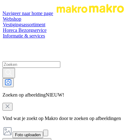
Navigeer naar home page
Webshop
Vestigingsassortiment
Horeca Bezorgservice
Informatie & services
Zoeken op afbeelding
NIEUW!
Vind wat je zoekt op Makro door te zoeken op afbeeldingen
Foto uploaden