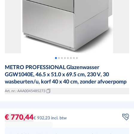
METRO PROFESSIONAL Glazenwasser
GGW1040E, 46.5 x 51.0 x 69.5 cm, 230 V, 30
wasbeurten/u, korf 40 x 40 cm, zonder afvoerpomp
Art. nr.
:
AAA0045485273
€ 770,44
€ 932,23 incl. btw