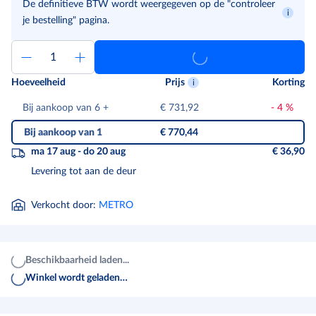
De definitieve BTW wordt weergegeven op de "controleer
je bestelling" pagina.
Hoeveelheid
Prijs
Korting
Bij aankoop van 6
+
€ 731,92
-
4
%
Bij aankoop van 1
€ 770,44
ma 17 aug - do 20 aug
€ 36,90
Levering tot aan de deur
Verkocht door
:
METRO
Beschikbaarheid laden...
Winkel wordt geladen…