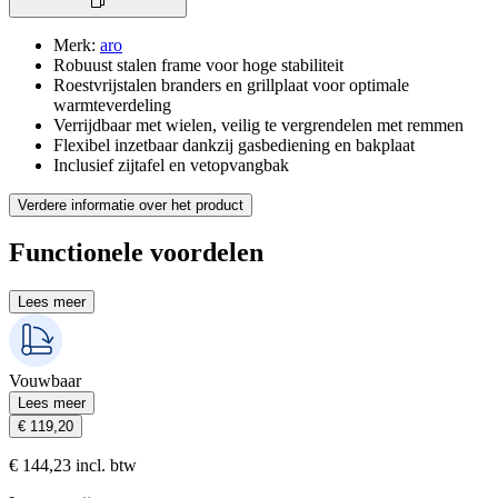
Merk
:
aro
Robuust stalen frame voor hoge stabiliteit
Roestvrijstalen branders en grillplaat voor optimale
warmteverdeling
Verrijdbaar met wielen, veilig te vergrendelen met remmen
Flexibel inzetbaar dankzij gasbediening en bakplaat
Inclusief zijtafel en vetopvangbak
Verdere informatie over het product
Functionele voordelen
Lees meer
Vouwbaar
Lees meer
€ 119,20
€ 144,23 incl. btw