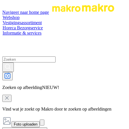
Navigeer naar home page
Webshop
Vestigingsassortiment
Horeca Bezorgservice
Informatie & services
Zoeken op afbeelding
NIEUW!
Vind wat je zoekt op Makro door te zoeken op afbeeldingen
Foto uploaden