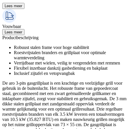
Lees meer
Vouwbaar
Lees meer
Productbeschrijving
Robuust stalen frame voor hoge stabiliteit
Roestvrijstalen branders en grillplaat voor optimale
warmteverdeling
Verrijdbaar met wielen, veilig te vergrendelen met remmen
Flexibel inzetbaar dankzij gasbediening en bakplaat
Inclusief zijtafel en vetopvangbak
De aro 3-pits gasgrillplaat is een krachtige en veelzijdige grill voor
gebruik in de buitenlucht. Het robuuste frame van gepoedercoat
staal, gecombineerd met een zwart geëmailleerde grillkamer en
inklapbare zijtafel, zorgt voor stabiliteit en gebruiksgemak. De 3 mm
dikke stalen grillplaat met zandgestraald oppervlak verdeelt de
warmte gelijkmatig voor een optimaal grillresultaat. Drie regelbare
roestvrijstalen branders van elk 3.5 kW leveren een totaalvermogen
van 10.5 kW (35.827 BTU) en maken nauwkeurig grillen mogelijk
op het ruime grilloppervlak van 73 × 55 cm. De gasgrillplaat is