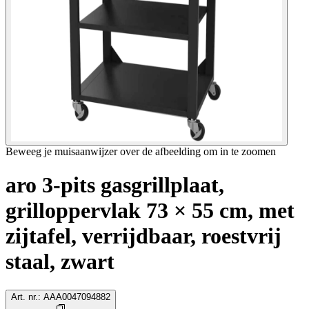
Beweeg je muisaanwijzer over de afbeelding om in te zoomen
aro 3-pits gasgrillplaat,
grilloppervlak 73 × 55 cm, met
zijtafel, verrijdbaar, roestvrij
staal, zwart
Art. nr.
:
AAA0047094882