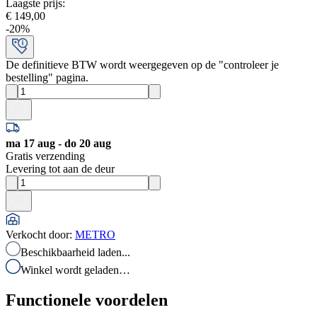
Laagste prijs
:
€ 149,00
-
20
%
De definitieve BTW wordt weergegeven op de "controleer je
bestelling" pagina.
ma 17 aug - do 20 aug
Gratis verzending
Levering tot aan de deur
Verkocht door
:
METRO
Beschikbaarheid laden...
Winkel wordt geladen…
Functionele voordelen