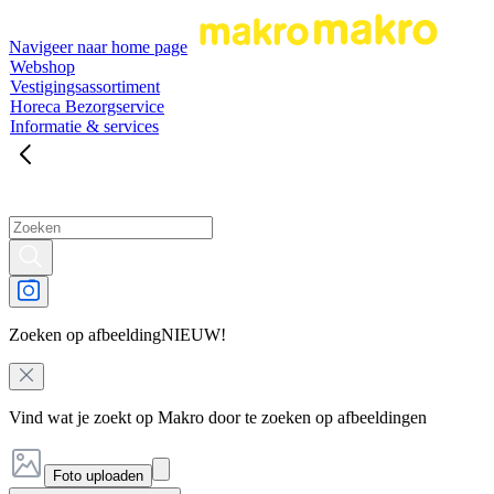
Navigeer naar home page
Webshop
Vestigingsassortiment
Horeca Bezorgservice
Informatie & services
Zoeken op afbeelding
NIEUW!
Vind wat je zoekt op Makro door te zoeken op afbeeldingen
Foto uploaden