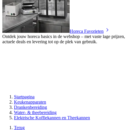
Horeca Favorieten
Ontdek jouw horeca basics in de webshop – met vaste lage prijzen,
actuele deals en levering tot op de plek van gebruik.
Startpagina
Keukenapparaten
Drankenbereiding
Water- & theebereiding
Elektrische Koffiekannen en Theekannen
Terug