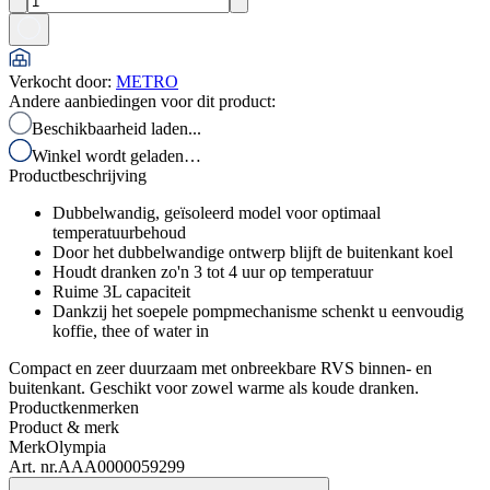
Verkocht door
:
METRO
Andere aanbiedingen voor dit product:
Beschikbaarheid laden...
Winkel wordt geladen…
Productbeschrijving
Dubbelwandig, geïsoleerd model voor optimaal
temperatuurbehoud
Door het dubbelwandige ontwerp blijft de buitenkant koel
Houdt dranken zo'n 3 tot 4 uur op temperatuur
Ruime 3L capaciteit
Dankzij het soepele pompmechanisme schenkt u eenvoudig
koffie, thee of water in
Compact en zeer duurzaam met onbreekbare RVS binnen- en
buitenkant. Geschikt voor zowel warme als koude dranken.
Productkenmerken
Product & merk
Merk
Olympia
Art. nr.
AAA0000059299