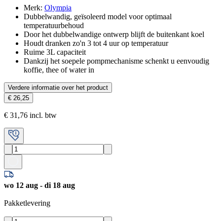
Merk
:
Olympia
Dubbelwandig, geïsoleerd model voor optimaal
temperatuurbehoud
Door het dubbelwandige ontwerp blijft de buitenkant koel
Houdt dranken zo'n 3 tot 4 uur op temperatuur
Ruime 3L capaciteit
Dankzij het soepele pompmechanisme schenkt u eenvoudig
koffie, thee of water in
Verdere informatie over het product
€ 26,25
€ 31,76 incl. btw
wo 12 aug - di 18 aug
Pakketlevering