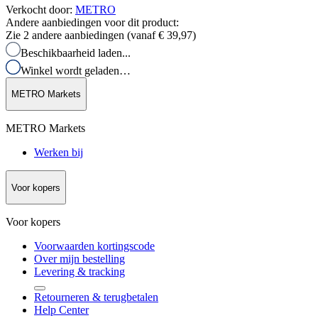
Verkocht door
:
METRO
Andere aanbiedingen voor dit product:
Zie 2 andere aanbiedingen (vanaf
€ 39,97
)
Beschikbaarheid laden...
Winkel wordt geladen…
METRO Markets
METRO Markets
Werken bij
Voor kopers
Voor kopers
Voorwaarden kortingscode
Over mijn bestelling
Levering & tracking
Retourneren & terugbetalen
Help Center