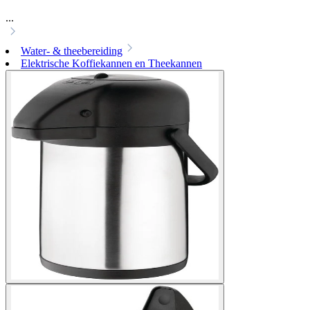
...
Water- & theebereiding
Elektrische Koffiekannen en Theekannen