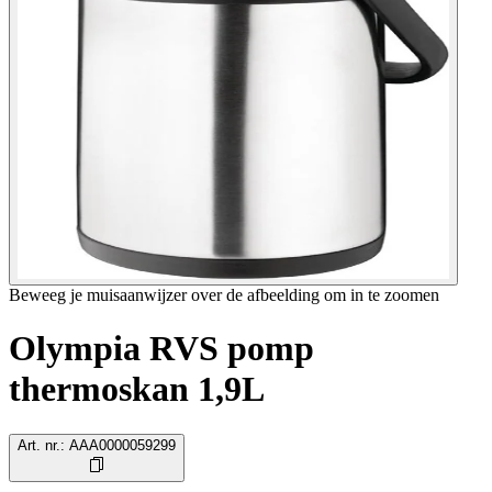
Beweeg je muisaanwijzer over de afbeelding om in te zoomen
Olympia RVS pomp
thermoskan 1,9L
Art. nr.
:
AAA0000059299