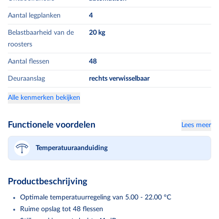
Aantal legplanken
4
Belastbaarheid van de
20
kg
roosters
Aantal flessen
48
Deuraanslag
rechts verwisselbaar
Alle kenmerken bekijken
Functionele voordelen
Lees meer
Temperatuuraanduiding
Productbeschrijving
Optimale temperatuurregeling van 5.00 - 22.00 °C
Ruime opslag tot 48 flessen