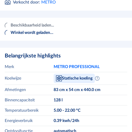
Verkocht door
:
METRO
Beschikbaarheid laden...
Winkel wordt geladen…
Belangrijkste highlights
Merk
METRO PROFESSIONAL
Koelwijze
Statische koeling
Afmetingen
83 cm x 54 cm x 440.0 cm
Binnencapaciteit
128
l
Temperatuurbereik
5.00 - 22.00 °C
Energieverbruik
0.39
kwh/24h
Ontdooifunctie
automatisch