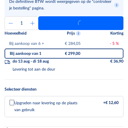
De definitieve BTW wordt weergegeven op de "controleer
je bestelling" pagina.
Hoeveelheid
Prijs
Korting
Bij aankoop van 6
+
€ 284,05
-
5
%
Bij aankoop van 1
€ 299,00
do 13 aug - di 18 aug
€ 36,90
Levering tot aan de deur
Selecteer diensten
+
€ 12,60
Upgraden naar levering op de plaats
van gebruik