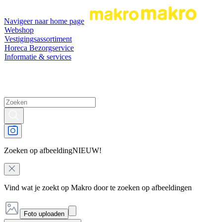
Navigeer naar home page
Webshop
Vestigingsassortiment
Horeca Bezorgservice
Informatie & services
Zoeken op afbeelding
NIEUW!
Vind wat je zoekt op Makro door te zoeken op afbeeldingen
Foto uploaden