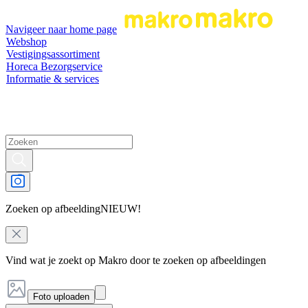
Navigeer naar home page
Webshop
Vestigingsassortiment
Horeca Bezorgservice
Informatie & services
Zoeken op afbeelding
NIEUW!
Vind wat je zoekt op Makro door te zoeken op afbeeldingen
Foto uploaden