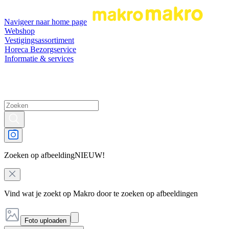
Navigeer naar home page
Webshop
Vestigingsassortiment
Horeca Bezorgservice
Informatie & services
Zoeken op afbeelding
NIEUW!
Vind wat je zoekt op Makro door te zoeken op afbeeldingen
Foto uploaden