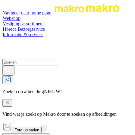
Navigeer naar home page
Webshop
Vestigingsassortiment
Horeca Bezorgservice
Informatie & services
Zoeken op afbeelding
NIEUW!
Vind wat je zoekt op Makro door te zoeken op afbeeldingen
Foto uploaden