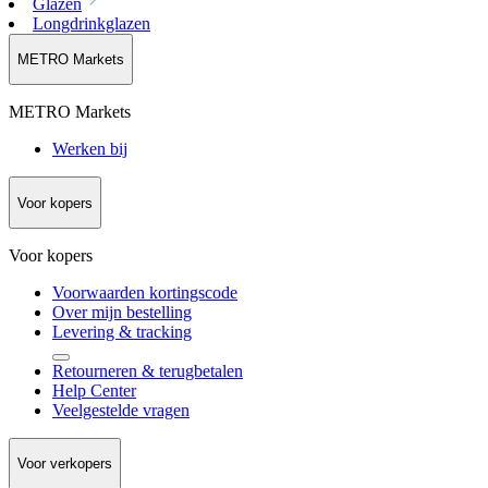
Glazen
Longdrinkglazen
METRO Markets
METRO Markets
Werken bij
Voor kopers
Voor kopers
Voorwaarden kortingscode
Over mijn bestelling
Levering & tracking
Retourneren & terugbetalen
Help Center
Veelgestelde vragen
Voor verkopers