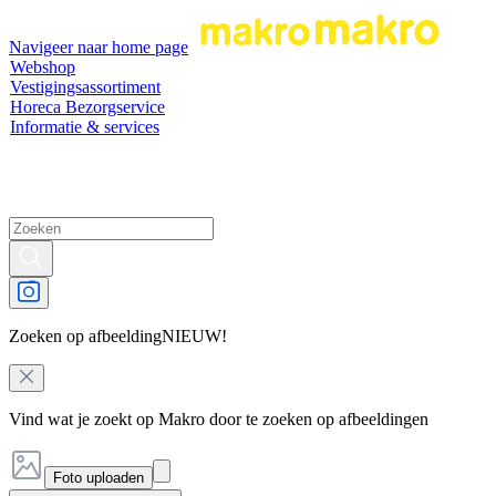
Navigeer naar home page
Webshop
Vestigingsassortiment
Horeca Bezorgservice
Informatie & services
Zoeken op afbeelding
NIEUW!
Vind wat je zoekt op Makro door te zoeken op afbeeldingen
Foto uploaden