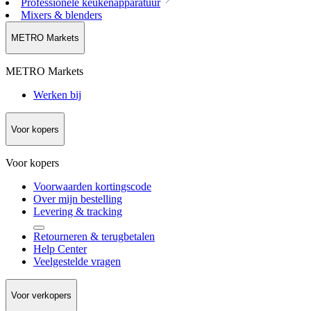
Professionele keukenapparatuur
Mixers & blenders
METRO Markets
METRO Markets
Werken bij
Voor kopers
Voor kopers
Voorwaarden kortingscode
Over mijn bestelling
Levering & tracking
Retourneren & terugbetalen
Help Center
Veelgestelde vragen
Voor verkopers