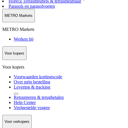
Horeca Terrasmeubels & terrasmeubilair
Parasols en parasolvoeten
METRO Markets
METRO Markets
Werken bij
Voor kopers
Voor kopers
Voorwaarden kortingscode
Over mijn bestelling
Levering & tracking
Retourneren & terugbetalen
Help Center
Veelgestelde vragen
Voor verkopers