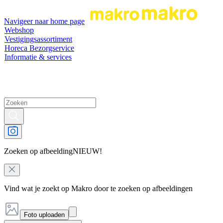
Navigeer naar home page
Webshop
Vestigingsassortiment
Horeca Bezorgservice
Informatie & services
Zoeken op afbeelding
NIEUW!
Vind wat je zoekt op Makro door te zoeken op afbeeldingen
Foto uploaden