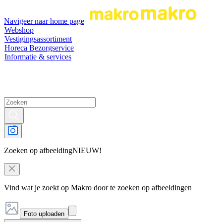
Navigeer naar home page
Webshop
Vestigingsassortiment
Horeca Bezorgservice
Informatie & services
Zoeken op afbeelding
NIEUW!
Vind wat je zoekt op Makro door te zoeken op afbeeldingen
Foto uploaden