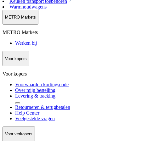
Keuken transport toebehoren
Warmhoudwagens
METRO Markets
METRO Markets
Werken bij
Voor kopers
Voor kopers
Voorwaarden kortingscode
Over mijn bestelling
Levering & tracking
Retourneren & terugbetalen
Help Center
Veelgestelde vragen
Voor verkopers