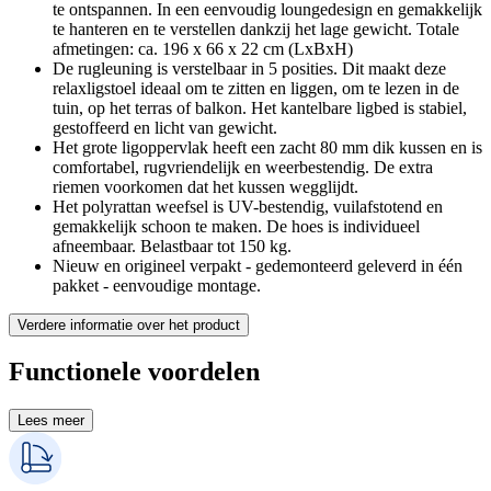
te ontspannen. In een eenvoudig loungedesign en gemakkelijk
te hanteren en te verstellen dankzij het lage gewicht. Totale
afmetingen: ca. 196 x 66 x 22 cm (LxBxH)
De rugleuning is verstelbaar in 5 posities. Dit maakt deze
relaxligstoel ideaal om te zitten en liggen, om te lezen in de
tuin, op het terras of balkon. Het kantelbare ligbed is stabiel,
gestoffeerd en licht van gewicht.
Het grote ligoppervlak heeft een zacht 80 mm dik kussen en is
comfortabel, rugvriendelijk en weerbestendig. De extra
riemen voorkomen dat het kussen wegglijdt.
Het polyrattan weefsel is UV-bestendig, vuilafstotend en
gemakkelijk schoon te maken. De hoes is individueel
afneembaar. Belastbaar tot 150 kg.
Nieuw en origineel verpakt - gedemonteerd geleverd in één
pakket - eenvoudige montage.
Verdere informatie over het product
Functionele voordelen
Lees meer