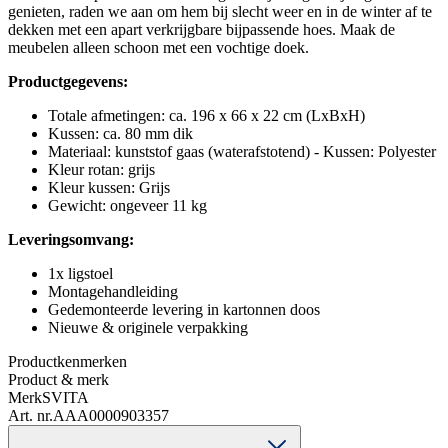
genieten, raden we aan om hem bij slecht weer en in de winter af te
dekken met een apart verkrijgbare bijpassende hoes. Maak de
meubelen alleen schoon met een vochtige doek.
Productgegevens:
Totale afmetingen: ca. 196 x 66 x 22 cm (LxBxH)
Kussen: ca. 80 mm dik
Materiaal: kunststof gaas (waterafstotend) - Kussen: Polyester
Kleur rotan: grijs
Kleur kussen: Grijs
Gewicht: ongeveer 11 kg
Leveringsomvang:
1x ligstoel
Montagehandleiding
Gedemonteerde levering in kartonnen doos
Nieuwe & originele verpakking
Productkenmerken
Product & merk
Merk
SVITA
Art. nr.
AAA0000903357