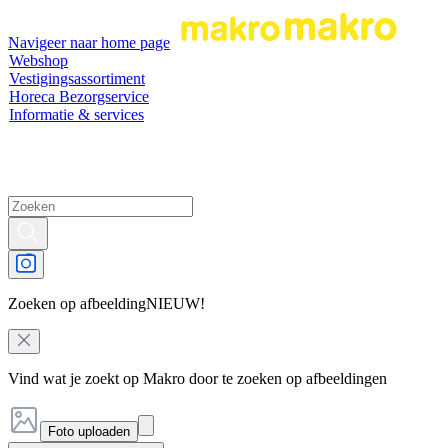
Navigeer naar home page
Webshop
Vestigingsassortiment
Horeca Bezorgservice
Informatie & services
Zoeken op afbeelding
NIEUW!
Vind wat je zoekt op Makro door te zoeken op afbeeldingen
Foto uploaden