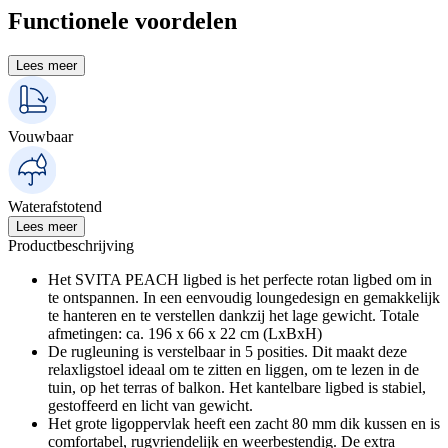
Functionele voordelen
Lees meer
Vouwbaar
Waterafstotend
Lees meer
Productbeschrijving
Het SVITA PEACH ligbed is het perfecte rotan ligbed om in
te ontspannen. In een eenvoudig loungedesign en gemakkelijk
te hanteren en te verstellen dankzij het lage gewicht. Totale
afmetingen: ca. 196 x 66 x 22 cm (LxBxH)
De rugleuning is verstelbaar in 5 posities. Dit maakt deze
relaxligstoel ideaal om te zitten en liggen, om te lezen in de
tuin, op het terras of balkon. Het kantelbare ligbed is stabiel,
gestoffeerd en licht van gewicht.
Het grote ligoppervlak heeft een zacht 80 mm dik kussen en is
comfortabel, rugvriendelijk en weerbestendig. De extra