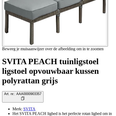
Beweeg je muisaanwijzer over de afbeelding om in te zoomen
SVITA PEACH tuinligstoel
ligstoel opvouwbaar kussen
polyrattan grijs
Art. nr.
:
AAA0000903357
Merk
:
SVITA
Het SVITA PEACH ligbed is het perfecte rotan ligbed om in