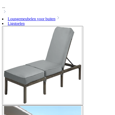
...
Loungemeubelen voor buiten
Ligstoelen