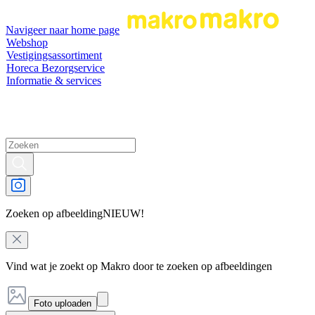
Navigeer naar home page
Webshop
Vestigingsassortiment
Horeca Bezorgservice
Informatie & services
Zoeken op afbeelding
NIEUW!
Vind wat je zoekt op Makro door te zoeken op afbeeldingen
Foto uploaden