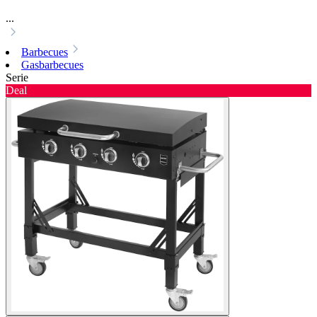
...
Barbecues
Gasbarbecues
Serie
Deal