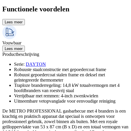
Functionele voordelen
Lees meer
Vouwbaar
Lees meer
Productbeschrijving
Serie
:
DAYTON
Robuuste staalconstructie met gepoedercoat frame
Robuust gepoedercoat stalen frame en deksel met
geïntegreerde thermometer
Traploze branderregeling: 14,8 kW totaalvermogen met 4
hoofdbranders van roestvrij staal
Verrijdbaar met remmen: 4-inch zwenkwielen
Uitneembare vetopvanglade voor eenvoudige reiniging
De METRO PROFESSIONAL gasbarbecue met 4 branders is een
krachtig en praktisch apparaat dat speciaal is ontworpen voor
professioneel gebruik, zowel binnen als buiten. Met een royale
grilloppervlakte van 53 x 87 cm (B x D) en een totaal vermogen van