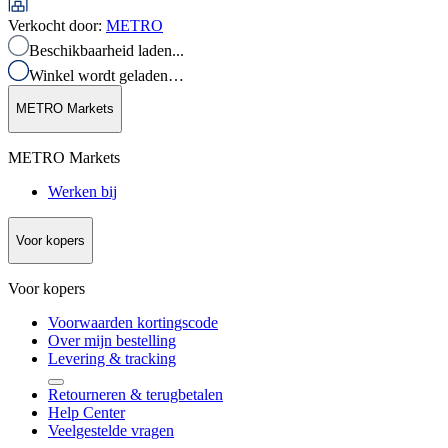
Verkocht door
:
METRO
Beschikbaarheid laden...
Winkel wordt geladen…
METRO Markets
METRO Markets
Werken bij
Voor kopers
Voor kopers
Voorwaarden kortingscode
Over mijn bestelling
Levering & tracking
Retourneren & terugbetalen
Help Center
Veelgestelde vragen