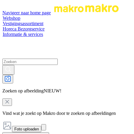
Navigeer naar home page
Webshop
Vestigingsassortiment
Horeca Bezorgservice
Informatie & services
Zoeken op afbeelding
NIEUW!
Vind wat je zoekt op Makro door te zoeken op afbeeldingen
Foto uploaden