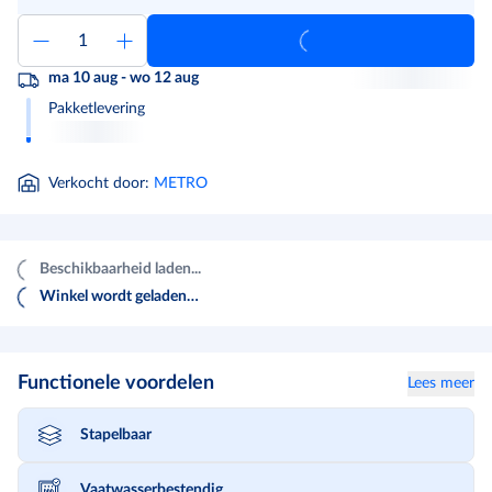
ma 10 aug - wo 12 aug
Pakketlevering
Verkocht door
:
METRO
Beschikbaarheid laden...
Winkel wordt geladen…
Functionele voordelen
Lees meer
Stapelbaar
Vaatwasserbestendig