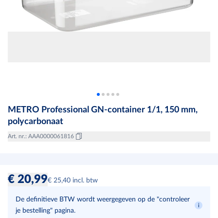
METRO Professional GN-container 1/1, 150 mm,
polycarbonaat
Art. nr.
:
AAA0000061816
€ 20,99
€ 25,40 incl. btw
De definitieve BTW wordt weergegeven op de "controleer
je bestelling" pagina.