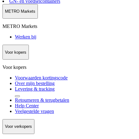
GN- en voedselcontainers
METRO Markets
METRO Markets
Werken bij
Voor kopers
Voor kopers
Voorwaarden kortingscode
Over mijn bestelling
Levering & tracking
Retourneren & terugbetalen
Help Center
Veelgestelde vragen
Voor verkopers