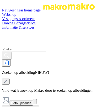
Navigeer naar home page
Webshop
Vestigingsassortiment
Horeca Bezorgservice
Informatie & services
Zoeken op afbeelding
NIEUW!
Vind wat je zoekt op Makro door te zoeken op afbeeldingen
Foto uploaden