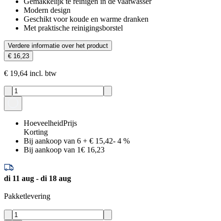
Gemakkelijk te reinigen in de vaatwasser
Modern design
Geschikt voor koude en warme dranken
Met praktische reinigingsborstel
Verdere informatie over het product
€ 16,23
€ 19,64 incl. btw
Hoeveelheid
Prijs
Korting
Bij aankoop van 6
+
€ 15,42
-
4
%
Bij aankoop van 1
€ 16,23
di 11 aug - di 18 aug
Pakketlevering