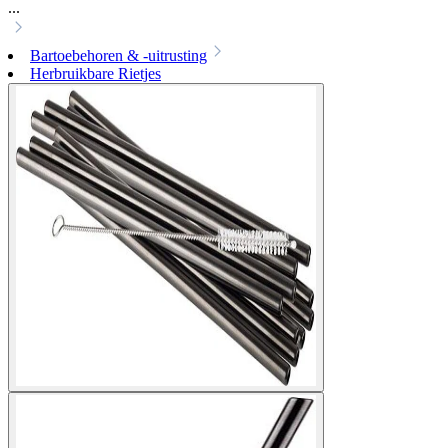
...
Bartoebehoren & -uitrusting
Herbruikbare Rietjes