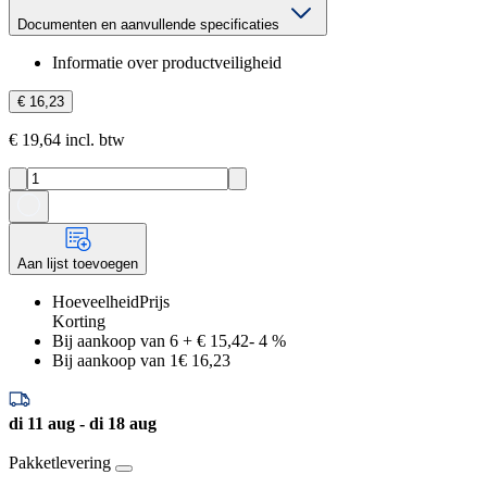
Documenten en aanvullende specificaties
Informatie over productveiligheid
€ 16,23
€ 19,64 incl. btw
Aan lijst toevoegen
Hoeveelheid
Prijs
Korting
Bij aankoop van 6
+
€ 15,42
-
4
%
Bij aankoop van 1
€ 16,23
di 11 aug - di 18 aug
Pakketlevering