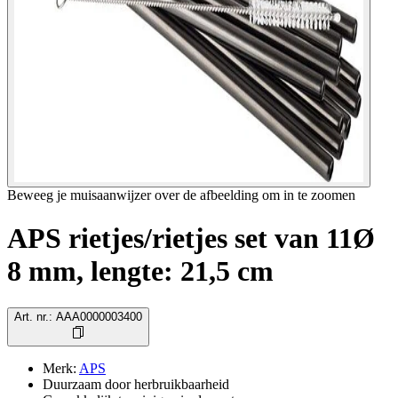
Beweeg je muisaanwijzer over de afbeelding om in te zoomen
APS rietjes/rietjes set van 11Ø
8 mm, lengte: 21,5 cm
Art. nr.
:
AAA0000003400
Merk
:
APS
Duurzaam door herbruikbaarheid