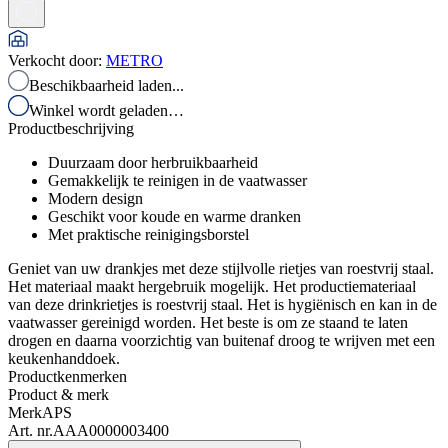
Verkocht door
:
METRO
Beschikbaarheid laden...
Winkel wordt geladen…
Productbeschrijving
Duurzaam door herbruikbaarheid
Gemakkelijk te reinigen in de vaatwasser
Modern design
Geschikt voor koude en warme dranken
Met praktische reinigingsborstel
Geniet van uw drankjes met deze stijlvolle rietjes van roestvrij staal.
Het materiaal maakt hergebruik mogelijk. Het productiemateriaal
van deze drinkrietjes is roestvrij staal. Het is hygiënisch en kan in de
vaatwasser gereinigd worden. Het beste is om ze staand te laten
drogen en daarna voorzichtig van buitenaf droog te wrijven met een
keukenhanddoek.
Productkenmerken
Product & merk
Merk
APS
Art. nr.
AAA0000003400