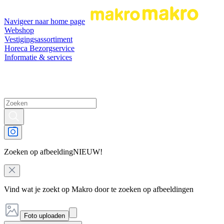
Navigeer naar home page
Webshop
Vestigingsassortiment
Horeca Bezorgservice
Informatie & services
Zoeken op afbeelding
NIEUW!
Vind wat je zoekt op Makro door te zoeken op afbeeldingen
Foto uploaden