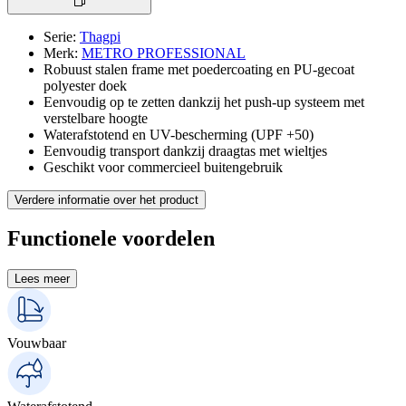
Serie
:
Thagpi
Merk
:
METRO PROFESSIONAL
Robuust stalen frame met poedercoating en PU-gecoat
polyester doek
Eenvoudig op te zetten dankzij het push-up systeem met
verstelbare hoogte
Waterafstotend en UV-bescherming (UPF +50)
Eenvoudig transport dankzij draagtas met wieltjes
Geschikt voor commercieel buitengebruik
Verdere informatie over het product
Functionele voordelen
Lees meer
Vouwbaar