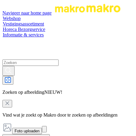
Navigeer naar home page
Webshop
Vestigingsassortiment
Horeca Bezorgservice
Informatie & services
Zoeken op afbeelding
NIEUW!
Vind wat je zoekt op Makro door te zoeken op afbeeldingen
Foto uploaden