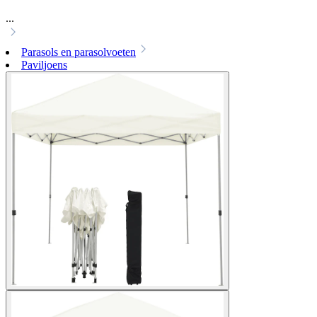
...
Parasols en parasolvoeten
Paviljoens