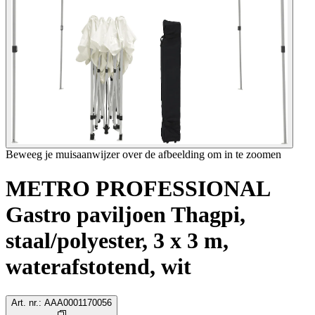
Beweeg je muisaanwijzer over de afbeelding om in te zoomen
METRO PROFESSIONAL
Gastro paviljoen Thagpi,
staal/polyester, 3 x 3 m,
waterafstotend, wit
Art. nr.
:
AAA0001170056