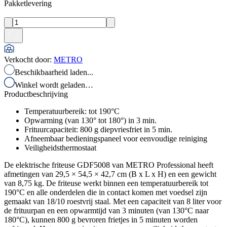
Pakketlevering
Verkocht door
:
METRO
Beschikbaarheid laden...
Winkel wordt geladen…
Productbeschrijving
Temperatuurbereik: tot 190°C
Opwarming (van 130° tot 180°) in 3 min.
Frituurcapaciteit: 800 g diepvriesfriet in 5 min.
Afneembaar bedieningspaneel voor eenvoudige reiniging
Veiligheidsthermostaat
De elektrische friteuse GDF5008 van METRO Professional heeft
afmetingen van 29,5 × 54,5 × 42,7 cm (B x L x H) en een gewicht
van 8,75 kg. De friteuse werkt binnen een temperatuurbereik tot
190°C en alle onderdelen die in contact komen met voedsel zijn
gemaakt van 18/10 roestvrij staal. Met een capaciteit van 8 liter voor
de frituurpan en een opwarmtijd van 3 minuten (van 130°C naar
180°C), kunnen 800 g bevroren frietjes in 5 minuten worden