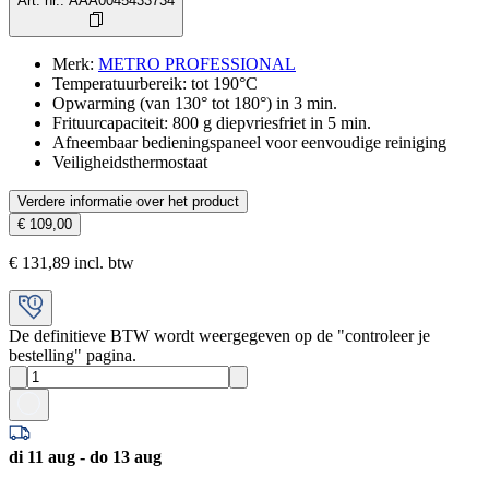
Art. nr.
:
AAA0045433734
Merk
:
METRO PROFESSIONAL
Temperatuurbereik: tot 190°C
Opwarming (van 130° tot 180°) in 3 min.
Frituurcapaciteit: 800 g diepvriesfriet in 5 min.
Afneembaar bedieningspaneel voor eenvoudige reiniging
Veiligheidsthermostaat
Verdere informatie over het product
€ 109,00
€ 131,89 incl. btw
De definitieve BTW wordt weergegeven op de "controleer je
bestelling" pagina.
di 11 aug - do 13 aug