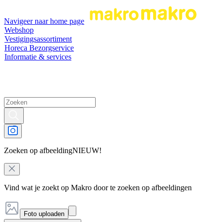
Navigeer naar home page
Webshop
Vestigingsassortiment
Horeca Bezorgservice
Informatie & services
Zoeken op afbeelding
NIEUW!
Vind wat je zoekt op Makro door te zoeken op afbeeldingen
Foto uploaden