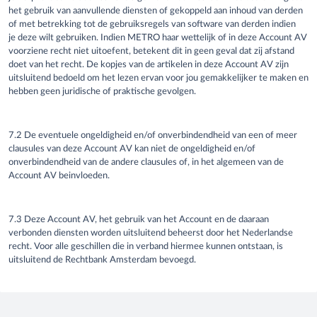
het gebruik van aanvullende diensten of gekoppeld aan inhoud van derden
of met betrekking tot de gebruiksregels van software van derden indien
je
deze wilt gebruiken. Indien METRO haar wettelijk of in deze Account AV
voorziene recht niet uitoefent, betekent dit in geen geval dat zij afstand
doet van het recht. De
kopjes
van de artikelen in deze Account AV zijn
uitsluitend bedoeld om het lezen ervan voor
jou
gemakkelijker te maken en
hebben geen juridische of praktische gevolgen.
7.2 De eventuele ongeldigheid en/of onverbindendheid van een of meer
clausules van deze Account AV kan niet de ongeldigheid en/of
onverbindendheid van de andere clausules of, in het algemeen van de
Account AV beinvloeden.
7.3 Deze Account AV, het gebruik van het Account en de daaraan
verbonden diensten worden uitsluitend beheerst door het Nederlandse
recht. Voor alle geschillen die in verband hiermee kunnen ontstaan, is
uitsluitend de Rechtbank Amsterdam bevoegd.