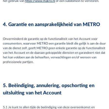
het gebruik van
https://www.makro.nl
of een subdomein te verstoren.
4. Garantie en aansprakelijkheid van METRO
Onverminderd de garantie op de functionaliteit van het Account voor
consumenten, waarvoor METRO een garantie biedt die gelijk is aan de duur
van de dienst zelf, geeft METRO geen enkele garantie op de functionaliteit
van het Account en de daaraan gekoppelde diensten en garandeert niet dat
het kan voldoen aan de behoeften, verwachtingen en/of wensen van
professionele partijen
.
5. Beëindiging, annulering, opschorting en
uitsluiting van het Account
5.1
Je
kunt te allen tijde de beëindiging van deze overeenkomst en