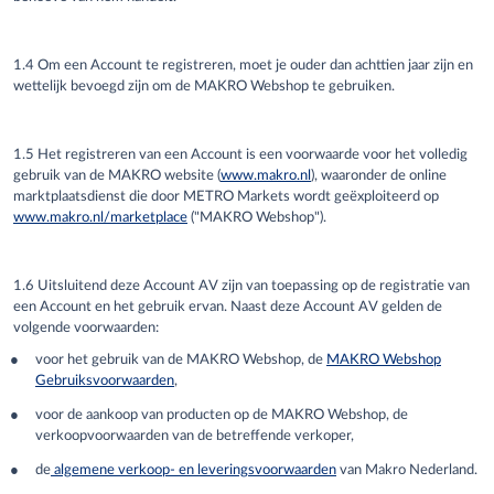
1.4 Om een Account te registreren, moet je ouder dan achttien jaar zijn en
wettelijk bevoegd zijn om
de
MAKRO Webshop te gebruiken.
1.5 Het
registreren van een
Account is een voorwaarde voor
het
volledig
gebruik van de MAKRO website (
www.makro.nl
), waaronder de online
marktplaatsdienst die door METRO Markets wordt geëxploiteerd op
www.makro.nl/marketplace
("MAKRO Webshop").
1.6 Uitsluitend deze Account AV zijn van toepassing op de registratie van
een Account en het gebruik ervan. Naast deze Account AV gelden de
volgende voorwaarden:
voor het gebruik van de MAKRO Webshop, de
MAKRO Webshop
Gebruiksvoorwaarden
,
voor de aankoop van producten op de MAKRO Webshop, de
verkoopvoorwaarden van de betreffende verkoper,
de
algemene verkoop- en leveringsvoorwaarden
van
Makro Nederland
.