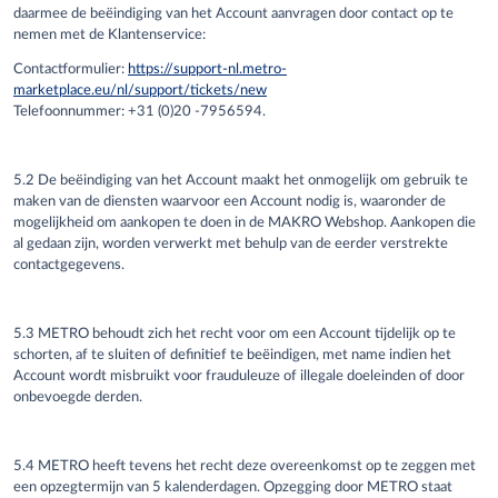
daarmee de beëindiging van het Account aanvragen door contact op te
nemen met de Klantenservice:
Contactformulier:
https://support-nl.metro-
marketplace.eu/nl/support/tickets/new
Telefoonnummer: +31 (0)20 -7956594.
5.2 De beëindiging van het Account maakt het onmogelijk om gebruik te
maken van de diensten waarvoor een Account nodig is, waaronder de
mogelijkheid om aankopen te doen in de MAKRO Webshop. Aankopen die
al gedaan zijn, worden verwerkt met behulp van de eerder verstrekte
contactgegevens.
5.3 METRO behoudt zich het recht voor om een Account tijdelijk op te
schorten, af te sluiten of definitief te beëindigen, met name indien het
Account wordt misbruikt voor frauduleuze of illegale doeleinden of door
onbevoegde derden.
5.4 METRO heeft tevens het recht deze overeenkomst op te zeggen met
een opzegtermijn van 5 kalenderdagen. Opzegging door METRO staat