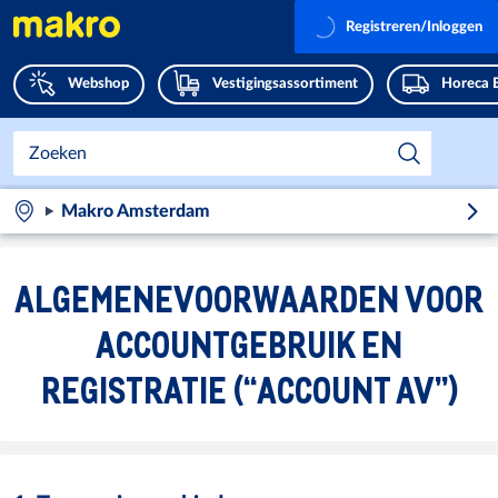
Registreren/Inloggen
Webshop
Vestigingsassortiment
Horeca 
Makro Amsterdam
ALGEMENEVOORWAARDEN VOOR
ACCOUNTGEBRUIK EN
REGISTRATIE (“ACCOUNT AV”)