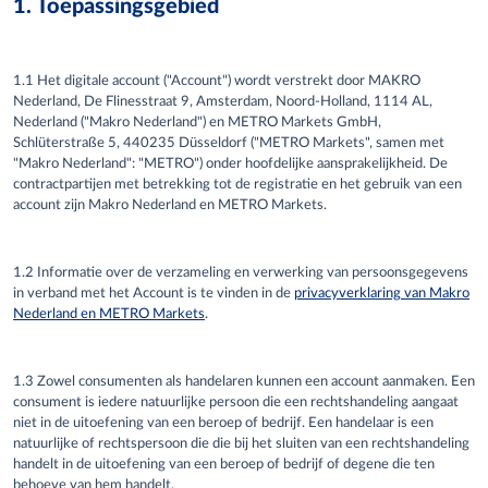
1. Toepassingsgebied
1.1 Het digitale account ("Account") wordt verstrekt door MAKRO
Nederland, De Flinesstraat 9, Amsterdam, Noord-Holland, 1114 AL,
Nederland ("
Makro Nederland
") en METRO Markets GmbH,
Schlüterstraße 5, 440235 Düsseldorf ("METRO Markets", samen met
"
Makro Nederland
": "METRO") onder hoofdelijke aansprakelijkheid. De
contractpartijen met betrekking tot de registratie en het gebruik van een
account zijn
Makro Nederland
en METRO Markets.
1.2 Informatie over de verzameling en verwerking van persoonsgegevens
in verband met het Account is te vinden in de
privacyverklaring van Makro
Nederland en METRO Markets
.
1.3 Zowel consumenten als handelaren kunnen een account aanmaken. Een
consument is iedere natuurlijke persoon die een rechtshandeling aangaat
niet in de uitoefening van een beroep of bedrijf. Een handelaar is een
natuurlijke of rechtspersoon die die bij het sluiten van een rechtshandeling
handelt in de uitoefening van een beroep of bedrijf of degene die ten
behoeve van hem handelt.