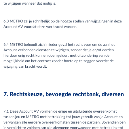
te wijzigen wanneer dat nodig is.
6.3 METRO zal
je
schriftelijk op de hoogte stellen van wijzigingen in deze
Account AV voordat deze van kracht worden.
6.4 METRO behoudt zich in ieder geval het recht voor om de aan het
Account verbonden diensten te wijzigen, zonder dat
je
en/of derden
hierdoor enig recht kunnen doen gelden, met uitzondering van de
mogelijkheid om het contract zonder boete op te zeggen voordat de
wijziging van kracht wordt.
7. Rechtskeuze, bevoegde rechtbank, diversen
7.1 Deze Account AV vormen de enige en uitsluitende overeenkomst
tussen
jou
en METRO met betrekking tot
jouw
gebruik van
je
Account en
vervangen alle eerdere overeenkomsten tussen de partijen. Bovendien
ben
je
verplicht te voldoen aan alle algemene voorwaarden met betrekking tot