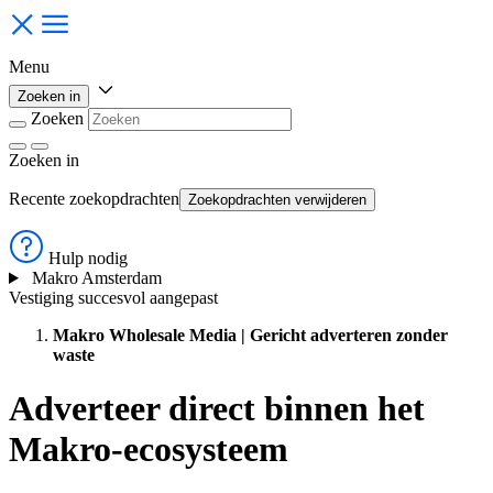
Menu
Zoeken in
Zoeken
Zoeken
in
Recente zoekopdrachten
Zoekopdrachten verwijderen
Hulp nodig
Makro Amsterdam
Vestiging succesvol aangepast
Makro Wholesale Media | Gericht adverteren zonder
waste
Adverteer direct binnen het
Makro-ecosysteem