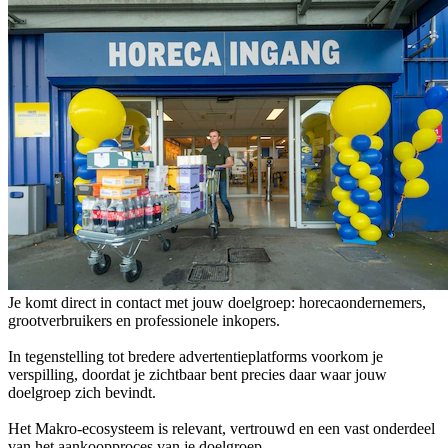
Je komt direct in contact met jouw doelgroep: horecaondernemers,
grootverbruikers en professionele inkopers.
In tegenstelling tot bredere advertentieplatforms voorkom je
verspilling, doordat je zichtbaar bent precies daar waar jouw
doelgroep zich bevindt.
Het Makro-ecosysteem is relevant, vertrouwd en een vast onderdeel
van het aankoopproces van je doelgroep.