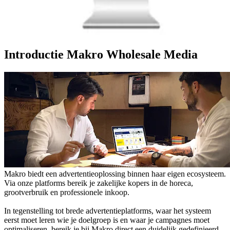
Introductie Makro Wholesale Media
Makro biedt een advertentieoplossing binnen haar eigen ecosysteem.
Via onze platforms bereik je zakelijke kopers in de horeca,
grootverbruik en professionele inkoop.
In tegenstelling tot brede advertentieplatforms, waar het systeem
eerst moet leren wie je doelgroep is en waar je campagnes moet
optimaliseren, bereik je bij Makro direct een duidelijk gedefinieerd