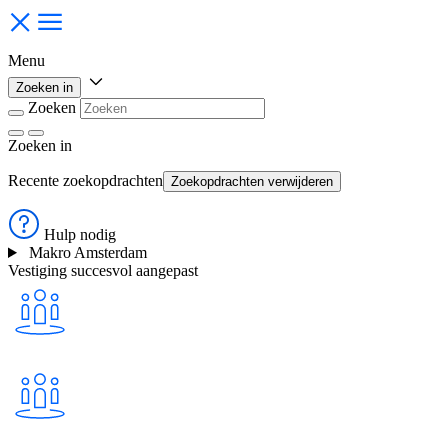
Menu
Zoeken in
Zoeken
Zoeken
in
Recente zoekopdrachten
Zoekopdrachten verwijderen
Hulp nodig
Makro Amsterdam
Vestiging succesvol aangepast