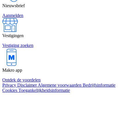
Nieuwsbrief
Aanmelden
Vestigingen
Vestiging zoeken
Makro app
Ontdek de voordelen
Privacy
Disclaimer
Algemene voorwaarden
Bedrijfsinformatie
Cookies
Toegankelijkheidsinformatie