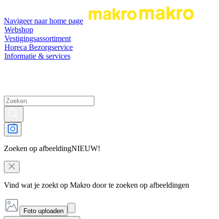
Navigeer naar home page
Webshop
Vestigingsassortiment
Horeca Bezorgservice
Informatie & services
Zoeken op afbeelding
NIEUW!
Vind wat je zoekt op Makro door te zoeken op afbeeldingen
Foto uploaden