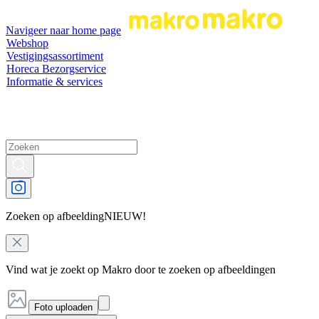
Navigeer naar home page
Webshop
Vestigingsassortiment
Horeca Bezorgservice
Informatie & services
Zoeken op afbeelding
NIEUW!
Vind wat je zoekt op Makro door te zoeken op afbeeldingen
Foto uploaden