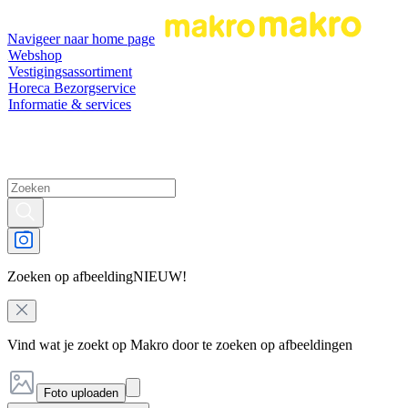
Navigeer naar home page
Webshop
Vestigingsassortiment
Horeca Bezorgservice
Informatie & services
Zoeken op afbeelding
NIEUW!
Vind wat je zoekt op Makro door te zoeken op afbeeldingen
Foto uploaden