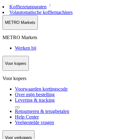
Koffiezetapparaten
Volautomatische koffiemachines
METRO Markets
METRO Markets
Werken bij
Voor kopers
Voor kopers
Voorwaarden kortingscode
Over mijn bestelling
Levering & tracking
Retourneren & terugbetalen
Help Center
Veelgestelde vragen
Voor verkopers