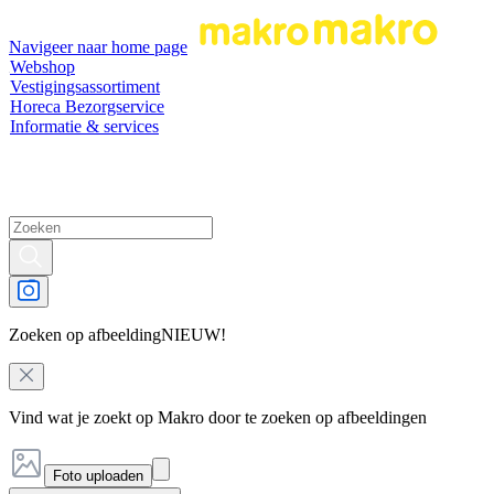
Navigeer naar home page
Webshop
Vestigingsassortiment
Horeca Bezorgservice
Informatie & services
Zoeken op afbeelding
NIEUW!
Vind wat je zoekt op Makro door te zoeken op afbeeldingen
Foto uploaden